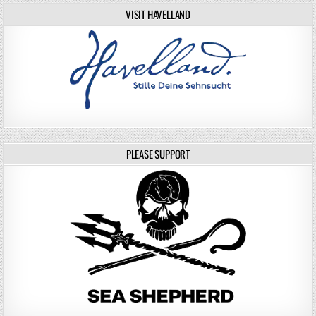
VISIT HAVELLAND
PLEASE SUPPORT