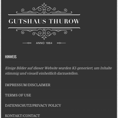
HINWEIS
Einige Bilder auf dieser Website wurden KI-generiert, um Inhalte
stimmig und visuell einheitlich darzustellen.
IMPRESSUM/DISCLAIMER
TERMS OF USE
DATENSCHUTZ/PRIVACY POLICY
KONTAKT/CONTACT