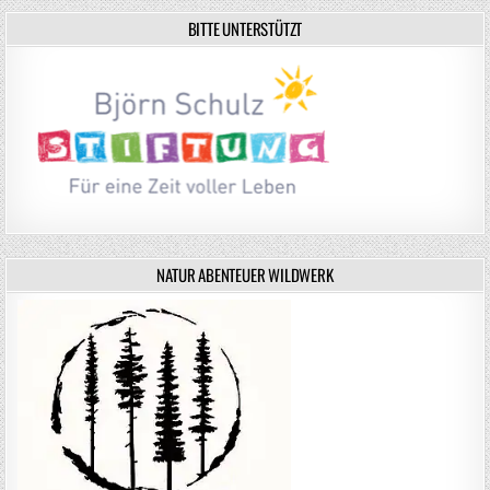
BITTE UNTERSTÜTZT
NATUR ABENTEUER WILDWERK