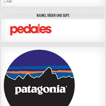
« Juli
KAJAKS, RÄDER UND SUPS