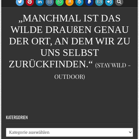
„MANCHMAL IST DAS
WILDE DRAUßEN GENAU
DER ORT, AN DEM WIR ZU
UNS SELBST
ZURÜCKFINDEN.“
(STAY WILD -
OUTDOOR)
KATERGORIEN
Katergorien