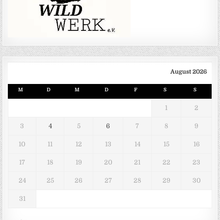
August 2026
M
D
M
D
F
S
S
1
2
3
4
5
6
7
8
9
10
11
12
13
14
15
16
17
18
19
20
21
22
23
24
25
26
27
28
29
30
31