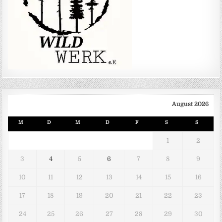
August 2026
M
D
M
D
F
S
S
1
2
3
4
5
6
7
8
9
10
11
12
13
14
15
16
17
18
19
20
21
22
23
24
25
26
27
28
29
30