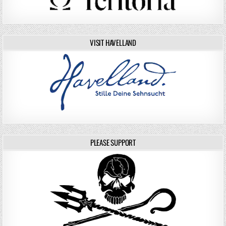
VISIT HAVELLAND
PLEASE SUPPORT