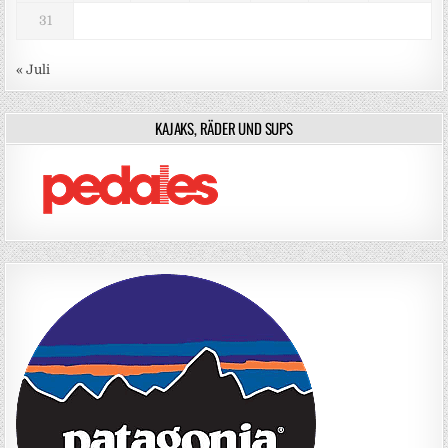
31
« Juli
KAJAKS, RÄDER UND SUPS