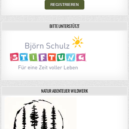
BITTE UNTERSTÜTZT
NATUR ABENTEUER WILDWERK