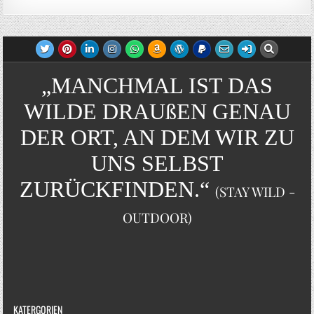
„MANCHMAL IST DAS
WILDE DRAUßEN GENAU
DER ORT, AN DEM WIR ZU
UNS SELBST
ZURÜCKFINDEN.“
(STAY WILD -
OUTDOOR)
KATERGORIEN