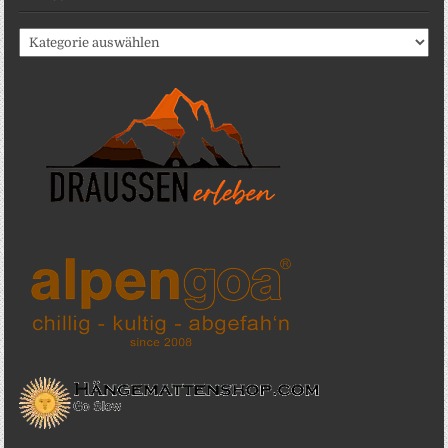
Katergorien