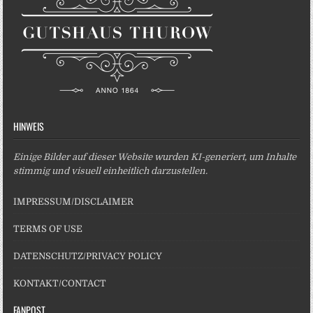
HINWEIS
Einige Bilder auf dieser Website wurden KI-generiert, um Inhalte
stimmig und visuell einheitlich darzustellen.
IMPRESSUM/DISCLAIMER
TERMS OF USE
DATENSCHUTZ/PRIVACY POLICY
KONTAKT/CONTACT
FANPOST