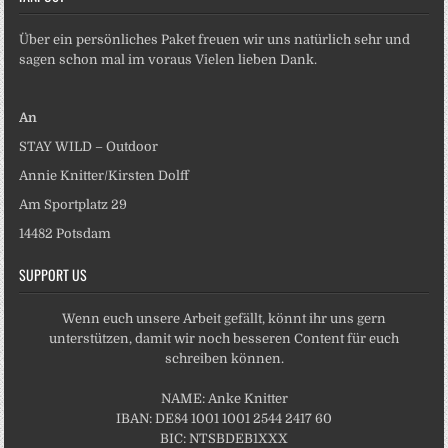
Über ein persönliches Paket freuen wir uns natürlich sehr und
sagen schon mal im voraus Vielen lieben Dank.
An
STAY WILD – Outdoor
Annie Knitter/Kirsten Dolff
Am Sportplatz 29
14482 Potsdam
SUPPORT US
Wenn euch unsere Arbeit gefällt, könnt ihr uns gern
unterstützen, damit wir noch besseren Content für euch
schreiben können.
NAME: Anke Knitter
IBAN: DE84 1001 1001 2544 2417 60
BIC: NTSBDEB1XXX