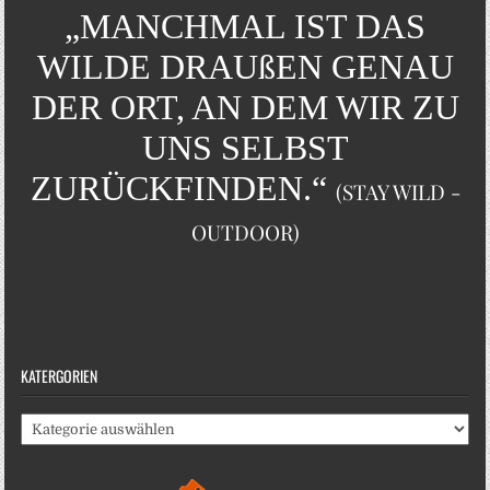
„MANCHMAL IST DAS
WILDE DRAUßEN GENAU
DER ORT, AN DEM WIR ZU
UNS SELBST
ZURÜCKFINDEN.“
(STAY WILD -
OUTDOOR)
KATERGORIEN
Katergorien