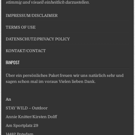
stimmig und visuell einheitlich darzustellen.
IMPRESSUM/DISCLAIMER
TERMS OF USE
DATENSCHUTZ/PRIVACY POLICY
KONTAKT/CONTACT
FANPOST
Über ein persönliches Paket freuen wir uns natürlich sehr und
sagen schon mal im voraus Vielen lieben Dank.
An
STAY WILD – Outdoor
Annie Knitter/Kirsten Dolff
Am Sportplatz 29
14482 Potsdam