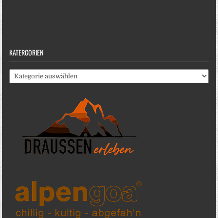
KATERGORIEN
Katergorien