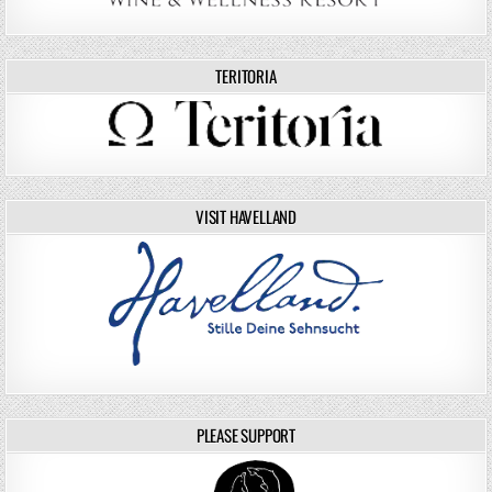
TERITORIA
VISIT HAVELLAND
PLEASE SUPPORT