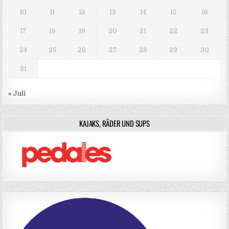
10
11
12
13
14
15
16
17
18
19
20
21
22
23
24
25
26
27
28
29
30
31
« Juli
KAJAKS, RÄDER UND SUPS