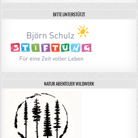
BITTE UNTERSTÜTZT
NATUR ABENTEUER WILDWERK