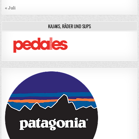
« Juli
KAJAKS, RÄDER UND SUPS