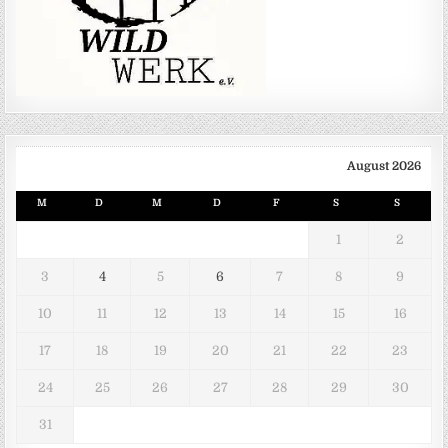
August 2026
M
D
M
D
F
S
S
1
2
3
4
5
6
7
8
9
10
11
12
13
14
15
16
17
18
19
20
21
22
23
24
25
26
27
28
29
30
31