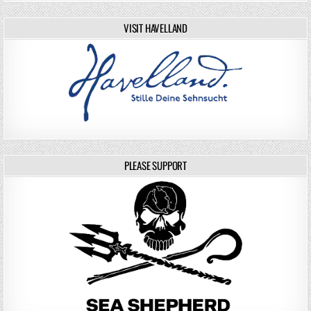
VISIT HAVELLAND
PLEASE SUPPORT