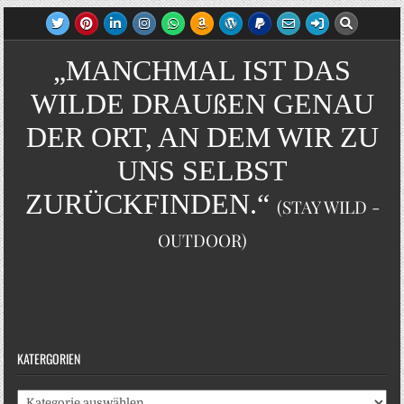
„MANCHMAL IST DAS
WILDE DRAUßEN GENAU
DER ORT, AN DEM WIR ZU
UNS SELBST
ZURÜCKFINDEN.“
(STAY WILD -
OUTDOOR)
KATERGORIEN
Katergorien