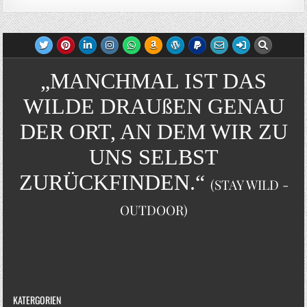
„MANCHMAL IST DAS
WILDE DRAUßEN GENAU
DER ORT, AN DEM WIR ZU
UNS SELBST
ZURÜCKFINDEN.“
(STAY WILD -
OUTDOOR)
KATERGORIEN