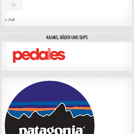
31
« Juli
KAJAKS, RÄDER UND SUPS