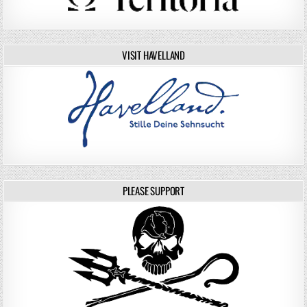
VISIT HAVELLAND
PLEASE SUPPORT