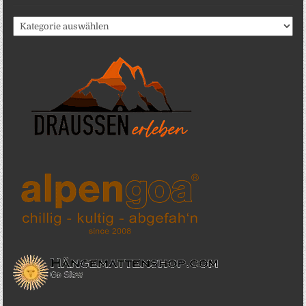
Katergorien