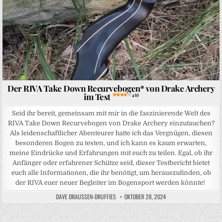
Der RIVA Take Down Recurvebogen* von Drake Archery
im Test
4 (1)
Seid ihr bereit, gemeinsam mit mir in die faszinierende Welt des
RIVA Take Down Recurvebogen von Drake Archery einzutauchen?
Als leidenschaftlicher Abenteurer hatte ich das Vergnügen, diesen
besonderen Bogen zu testen, und ich kann es kaum erwarten,
meine Eindrücke und Erfahrungen mit euch zu teilen. Egal, ob ihr
Anfänger oder erfahrener Schütze seid, dieser Testbericht bietet
euch alle Informationen, die ihr benötigt, um herauszufinden, ob
der RIVA euer neuer Begleiter im Bogensport werden könnte!
DAVE DRAUSSEN-DRUFFIES
OKTOBER 28, 2024