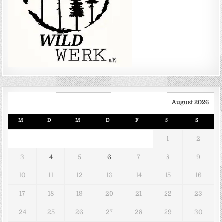
August 2026
M
D
M
D
F
S
S
1
2
3
4
5
6
7
8
9
10
11
12
13
14
15
16
17
18
19
20
21
22
23
24
25
26
27
28
29
30