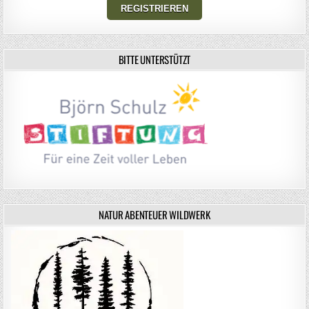
BITTE UNTERSTÜTZT
NATUR ABENTEUER WILDWERK