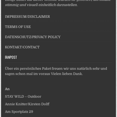
stimmig und visuell einheitlich darzustellen.
IMPRESSUM/DISCLAIMER
TERMS OF USE
DATENSCHUTZ/PRIVACY POLICY
KONTAKT/CONTACT
FANPOST
Über ein persönliches Paket freuen wir uns natürlich sehr und
sagen schon mal im voraus Vielen lieben Dank.
An
STAY WILD – Outdoor
Annie Knitter/Kirsten Dolff
Am Sportplatz 29