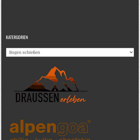
KATERGORIEN
Katergorien