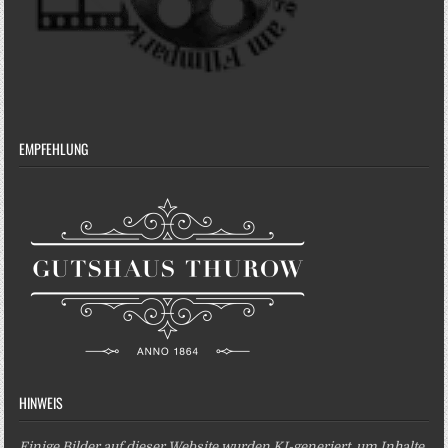
EMPFEHLUNG
HINWEIS
Einige Bilder auf dieser Website wurden KI-generiert, um Inhalte