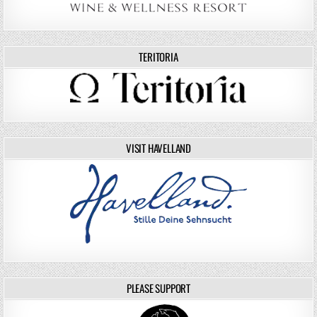
TERITORIA
VISIT HAVELLAND
PLEASE SUPPORT