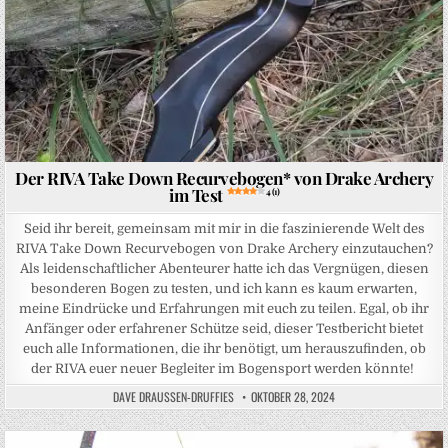
Der RIVA Take Down Recurvebogen* von Drake Archery
im Test
4 (1)
Seid ihr bereit, gemeinsam mit mir in die faszinierende Welt des
RIVA Take Down Recurvebogen von Drake Archery einzutauchen?
Als leidenschaftlicher Abenteurer hatte ich das Vergnügen, diesen
besonderen Bogen zu testen, und ich kann es kaum erwarten,
meine Eindrücke und Erfahrungen mit euch zu teilen. Egal, ob ihr
Anfänger oder erfahrener Schütze seid, dieser Testbericht bietet
euch alle Informationen, die ihr benötigt, um herauszufinden, ob
der RIVA euer neuer Begleiter im Bogensport werden könnte!
DAVE DRAUSSEN-DRUFFIES
OKTOBER 28, 2024