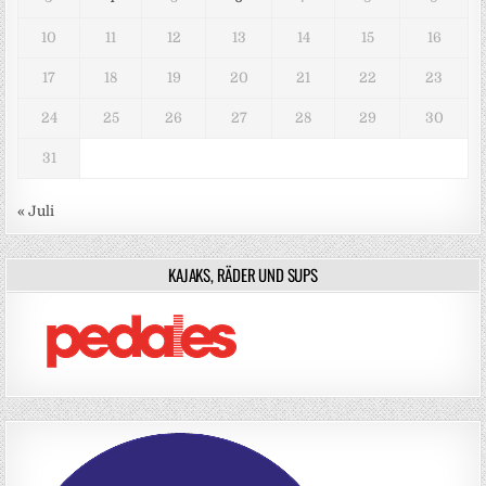
10
11
12
13
14
15
16
17
18
19
20
21
22
23
24
25
26
27
28
29
30
31
« Juli
KAJAKS, RÄDER UND SUPS