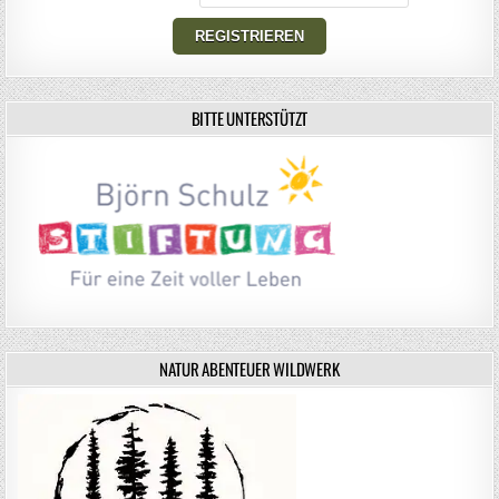
BITTE UNTERSTÜTZT
NATUR ABENTEUER WILDWERK