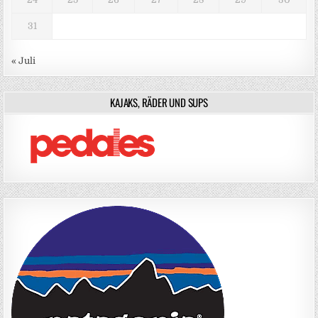
31
« Juli
KAJAKS, RÄDER UND SUPS