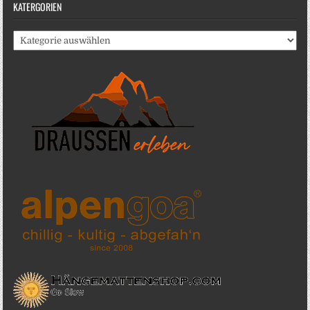
KATERGORIEN
Katergorien