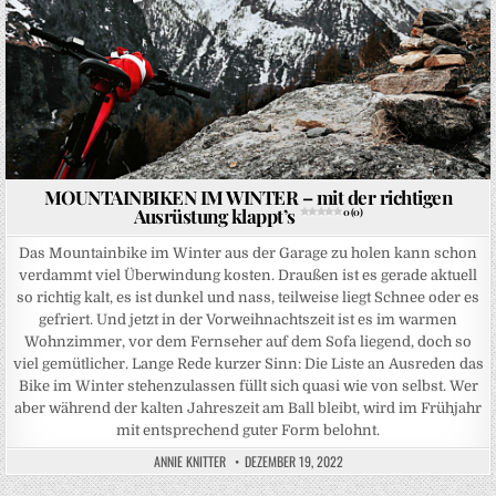
MOUNTAINBIKEN IM WINTER – mit der richtigen
Ausrüstung klappt’s
0 (0)
Das Mountainbike im Winter aus der Garage zu holen kann schon
verdammt viel Überwindung kosten. Draußen ist es gerade aktuell
so richtig kalt, es ist dunkel und nass, teilweise liegt Schnee oder es
gefriert. Und jetzt in der Vorweihnachtszeit ist es im warmen
Wohnzimmer, vor dem Fernseher auf dem Sofa liegend, doch so
viel gemütlicher. Lange Rede kurzer Sinn: Die Liste an Ausreden das
Bike im Winter stehenzulassen füllt sich quasi wie von selbst. Wer
aber während der kalten Jahreszeit am Ball bleibt, wird im Frühjahr
mit entsprechend guter Form belohnt.
ANNIE KNITTER
DEZEMBER 19, 2022