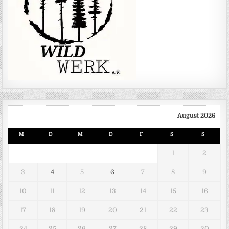
August 2026
M
D
M
D
F
S
S
1
2
3
4
5
6
7
8
9
10
11
12
13
14
15
16
17
18
19
20
21
22
23
24
25
26
27
28
29
30