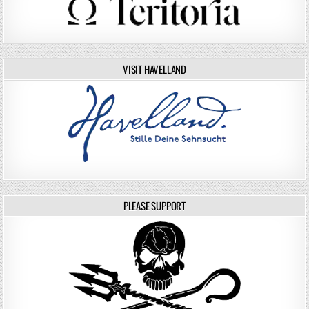
VISIT HAVELLAND
PLEASE SUPPORT