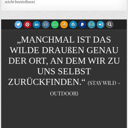
nicht beeinflusst.
„MANCHMAL IST DAS
WILDE DRAUßEN GENAU
DER ORT, AN DEM WIR ZU
UNS SELBST
ZURÜCKFINDEN.“
(STAY WILD -
OUTDOOR)