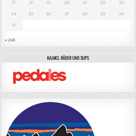
17
18
19
20
21
22
23
24
25
26
27
28
29
30
31
« Juli
KAJAKS, RÄDER UND SUPS