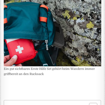
Ein gut sichtbares Erste Hilfe Set gehört beim Wandern immer
griffbereit an den Rucksack