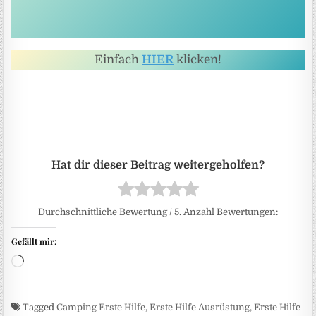
Einfach
HIER
klicken!
Durchschnittliche Bewertung
/ 5. Anzahl Bewertungen:
Gefällt mir:
Wird geladen …
Tagged
Camping Erste Hilfe
,
Erste Hilfe Ausrüstung
,
Erste Hilfe