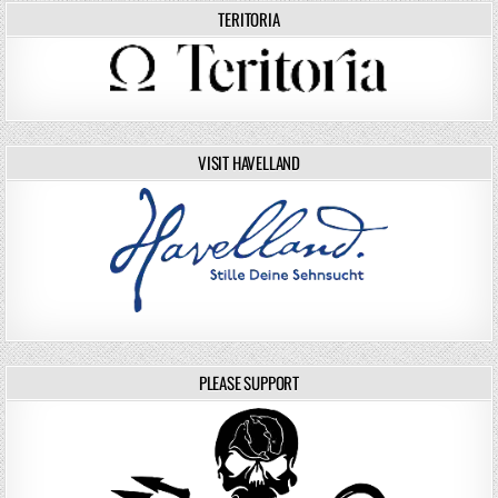
TERITORIA
VISIT HAVELLAND
PLEASE SUPPORT