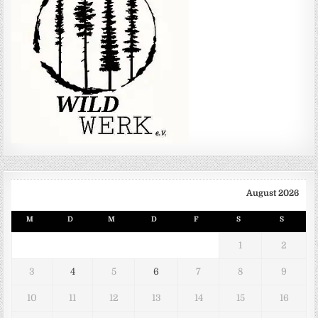
August 2026
M
D
M
D
F
S
S
1
2
3
4
5
6
7
8
9
10
11
12
13
14
15
16