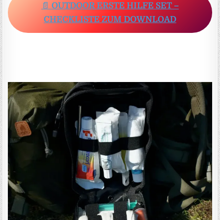
📄
OUTDOOR ERSTE HILFE SET –
CHECKLISTE ZUM DOWNLOAD