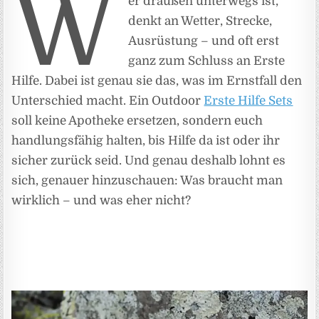
W
er draußen unterwegs ist,
denkt an Wetter, Strecke,
Ausrüstung – und oft erst
ganz zum Schluss an Erste
Hilfe. Dabei ist genau sie das, was im Ernstfall den
Unterschied macht. Ein Outdoor
Erste Hilfe Sets
soll keine Apotheke ersetzen, sondern euch
handlungsfähig halten, bis Hilfe da ist oder ihr
sicher zurück seid. Und genau deshalb lohnt es
sich, genauer hinzuschauen: Was braucht man
wirklich – und was eher nicht?