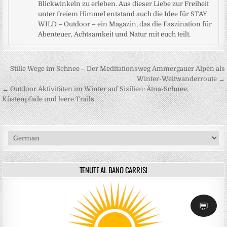
Blickwinkeln zu erleben. Aus dieser Liebe zur Freiheit
unter freiem Himmel entstand auch die Idee für STAY
WILD – Outdoor – ein Magazin, das die Faszination für
Abenteuer, Achtsamkeit und Natur mit euch teilt.
Beitragsnavigation
Stille Wege im Schnee – Der Meditationsweg Ammergauer Alpen als
Winter-Weitwanderroute →
← Outdoor Aktivitäten im Winter auf Sizilien: Ätna-Schnee,
Küstenpfade und leere Trails
TENUTE AL BANO CARRISI
💬