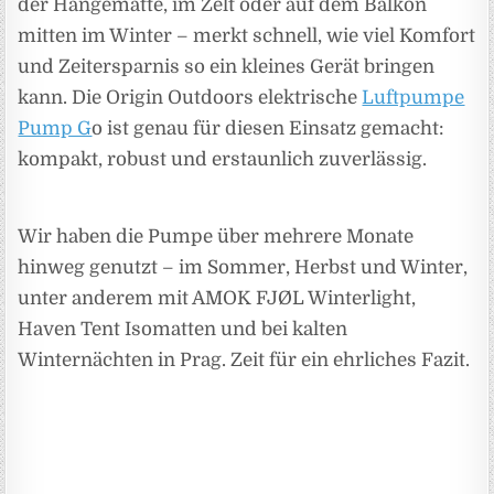
der Hängematte, im Zelt oder auf dem Balkon
mitten im Winter – merkt schnell, wie viel Komfort
und Zeitersparnis so ein kleines Gerät bringen
kann. Die Origin Outdoors elektrische
Luftpumpe
Pump G
o ist genau für diesen Einsatz gemacht:
kompakt, robust und erstaunlich zuverlässig.
Wir haben die Pumpe über mehrere Monate
hinweg genutzt – im Sommer, Herbst und Winter,
unter anderem mit AMOK FJØL Winterlight,
Haven Tent Isomatten und bei kalten
Winternächten in Prag. Zeit für ein ehrliches Fazit.