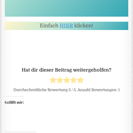
Einfach
HIER
klicken!
Durchschnittliche Bewertung
5
/ 5. Anzahl Bewertungen:
1
Gefällt mir: