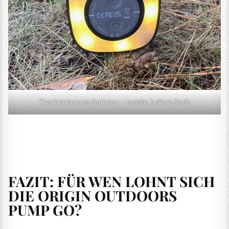
Taschenlampenfunktion – zweite, hellere Stufe
FAZIT: FÜR WEN LOHNT SICH
DIE ORIGIN OUTDOORS
PUMP GO?