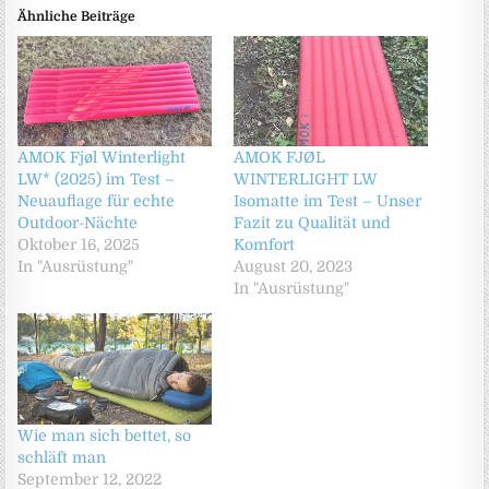
Ähnliche Beiträge
AMOK Fjøl Winterlight
AMOK FJØL
LW* (2025) im Test –
WINTERLIGHT LW
Neuauflage für echte
Isomatte im Test – Unser
Outdoor-Nächte
Fazit zu Qualität und
Oktober 16, 2025
Komfort
In "Ausrüstung"
August 20, 2023
In "Ausrüstung"
Wie man sich bettet, so
schläft man
September 12, 2022