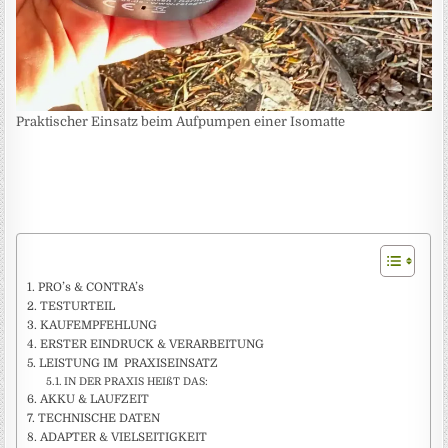
Praktischer Einsatz beim Aufpumpen einer Isomatte
PRO’s & CONTRA’s
TESTURTEIL
KAUFEMPFEHLUNG
ERSTER EINDRUCK & VERARBEITUNG
LEISTUNG IM PRAXISEINSATZ
IN DER PRAXIS HEIßT DAS:
AKKU & LAUFZEIT
TECHNISCHE DATEN
ADAPTER & VIELSEITIGKEIT