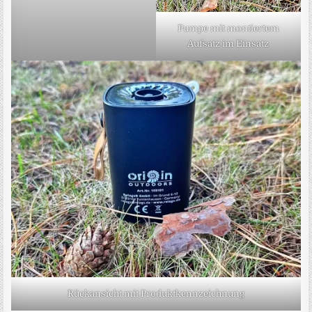
Pumpe mit montiertem
Aufsatz im Einsatz
Rückansicht mit Produktkennzeichnung