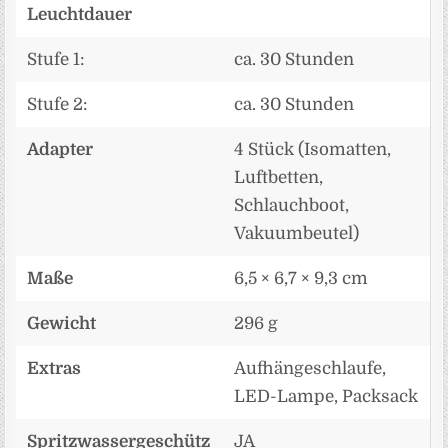
Leuchtdauer
Stufe 1:
ca. 30 Stunden
Stufe 2:
ca. 30 Stunden
Adapter
4 Stück (Isomatten,
Luftbetten,
Schlauchboot,
Vakuumbeutel)
Maße
6,5 × 6,7 × 9,3 cm
Gewicht
296 g
Extras
Aufhängeschlaufe,
LED-Lampe, Packsack
Spritzwassergeschütz
JA