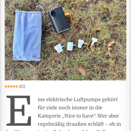
5
(
1
)
E
ine elektrische Luftpumpe gehört
für viele noch immer in die
Kategorie „Nice to have“. Wer aber
regelmäßig draußen schläft – ob in