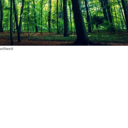
weltweit