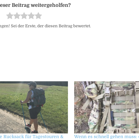
en! Sei der Erste, der diesen Beitrag bewertet.
ge Rucksack für Tagestouren &
Wenn es schnell gehen muss: d