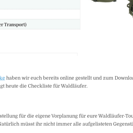
ke
haben wir euch bereits online gestellt und zum Downlo
t heute die Checkliste für Waldläufer.
estellung für die eigene Vorplanung für eure Waldläufer-To
atürlich müsst ihr nicht immer alle aufgelisteten Gegenst