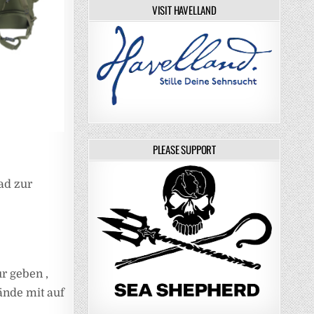
VISIT HAVELLAND
PLEASE SUPPORT
ad zur
ur geben ,
ände mit auf