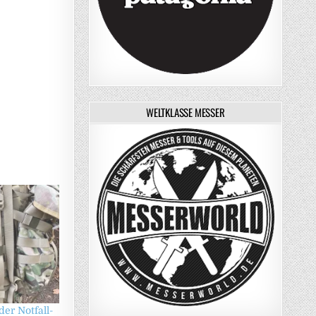
WELTKLASSE MESSER
er Notfall-