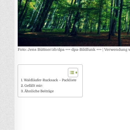
Foto: Jens Büttner/zb/dpa +++ dpa-Bildfunk +++ | Verwendung 
Waldläufer-Rucksack – Packliste
Gefällt mir:
Ähnliche Beiträge