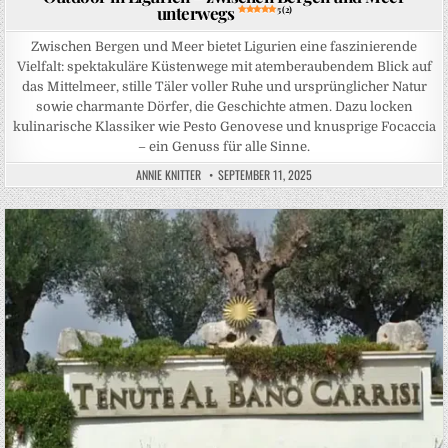
unterwegs
5 (2)
Zwischen Bergen und Meer bietet Ligurien eine faszinierende
Vielfalt: spektakuläre Küstenwege mit atemberaubendem Blick auf
das Mittelmeer, stille Täler voller Ruhe und ursprünglicher Natur
sowie charmante Dörfer, die Geschichte atmen. Dazu locken
kulinarische Klassiker wie Pesto Genovese und knusprige Focaccia
– ein Genuss für alle Sinne.
ANNIE KNITTER
SEPTEMBER 11, 2025
Posted in