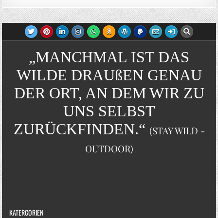
„MANCHMAL IST DAS
WILDE DRAUßEN GENAU
DER ORT, AN DEM WIR ZU
UNS SELBST
ZURÜCKFINDEN.“
(STAY WILD -
OUTDOOR)
KATERGORIEN