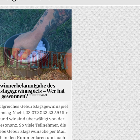
osted in
winnerbekanntgabe des
stagsgewinnspiels – Wer hat
gewonnen?
0 (0)
olgreiches Geburtstagsgewinnspiel
Samstag-Nacht, 23.07.2022 23:59 Uhr
und wir sind überwältigt von der
esonanz. So viele Teilnehmer, die
iebe Geburtstagswünsche per Mail
ch in den Kommentaren und auch