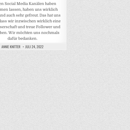
en Social Media Kanälen haben
en lassen, haben uns wirklich
und auch sehr gefreut. Das hat uns
 dass wir inzwischen wirklich eine
serschaft und treue Follower und
ben. Wir möchten uns nochmals
dafür bedanken.
ANNIE KNITTER
JULI 24, 2022