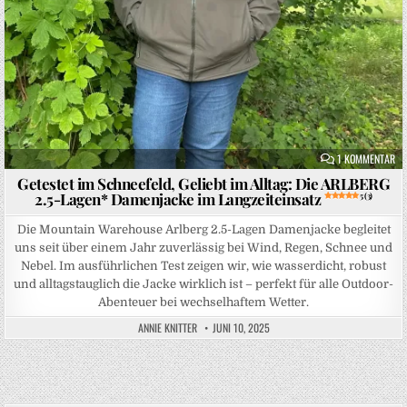
ZU
1 KOMMENTAR
Getestet im Schneefeld, Geliebt im Alltag: Die ARLBERG
2.5-Lagen* Damenjacke im Langzeiteinsatz
5 (3)
Die Mountain Warehouse Arlberg 2.5-Lagen Damenjacke begleitet
uns seit über einem Jahr zuverlässig bei Wind, Regen, Schnee und
Nebel. Im ausführlichen Test zeigen wir, wie wasserdicht, robust
und alltagstauglich die Jacke wirklich ist – perfekt für alle Outdoor-
Abenteuer bei wechselhaftem Wetter.
ANNIE KNITTER
JUNI 10, 2025