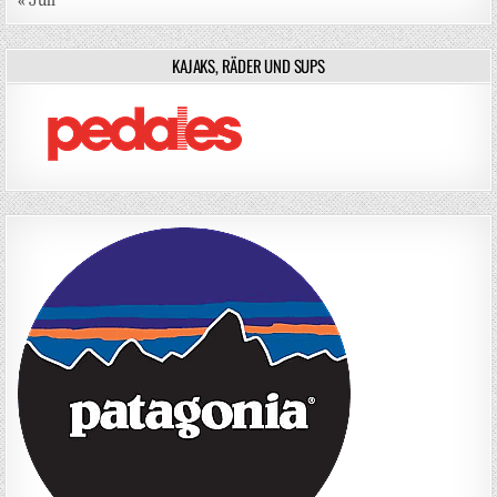
« Juli
KAJAKS, RÄDER UND SUPS