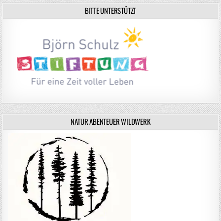
BITTE UNTERSTÜTZT
NATUR ABENTEUER WILDWERK