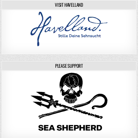
VISIT HAVELLAND
PLEASE SUPPORT