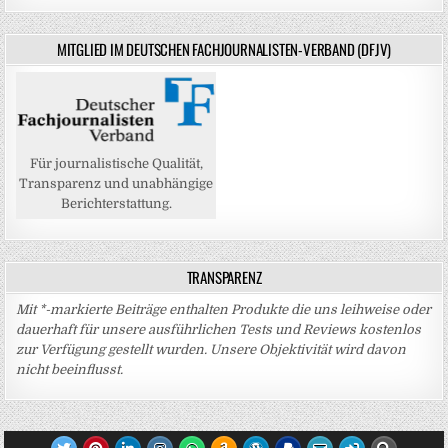
MITGLIED IM DEUTSCHEN FACHJOURNALISTEN-VERBAND (DFJV)
Für journalistische Qualität,
Transparenz und unabhängige
Berichterstattung.
TRANSPARENZ
Mit *-markierte Beiträge enthalten Produkte die uns leihweise oder
dauerhaft für unsere ausführlichen Tests und Reviews kostenlos
zur Verfügung gestellt wurden. Unsere Objektivität wird davon
nicht beeinflusst.