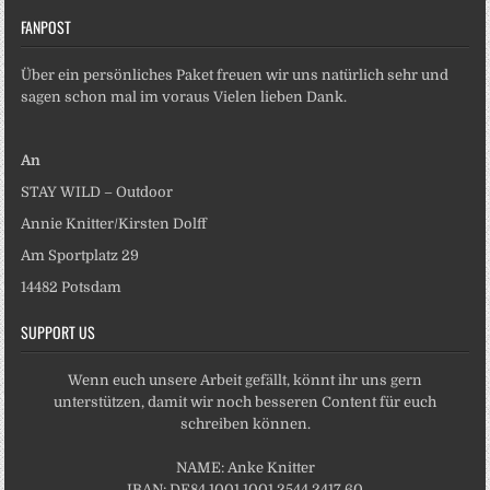
FANPOST
Über ein persönliches Paket freuen wir uns natürlich sehr und
sagen schon mal im voraus Vielen lieben Dank.
An
STAY WILD – Outdoor
Annie Knitter/Kirsten Dolff
Am Sportplatz 29
14482 Potsdam
SUPPORT US
Wenn euch unsere Arbeit gefällt, könnt ihr uns gern
unterstützen, damit wir noch besseren Content für euch
schreiben können.
NAME: Anke Knitter
IBAN: DE84 1001 1001 2544 2417 60