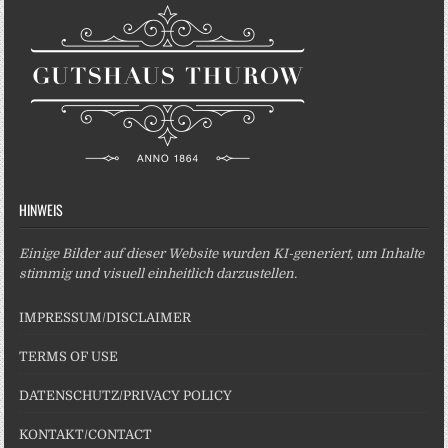
HINWEIS
Einige Bilder auf dieser Website wurden KI-generiert, um Inhalte
stimmig und visuell einheitlich darzustellen.
IMPRESSUM/DISCLAIMER
TERMS OF USE
DATENSCHUTZ/PRIVACY POLICY
KONTAKT/CONTACT