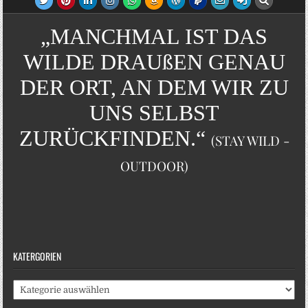
„MANCHMAL IST DAS
WILDE DRAUßEN GENAU
DER ORT, AN DEM WIR ZU
UNS SELBST
ZURÜCKFINDEN.“
(STAY WILD -
OUTDOOR)
KATERGORIEN
Katergorien