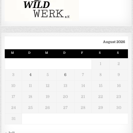
August 2026
M
D
M
D
F
S
S
1
2
3
4
5
6
7
8
9
10
11
12
13
14
15
16
17
18
19
20
21
22
23
24
25
26
27
28
29
30
31