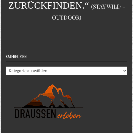
ZURÜCKFINDEN.“
(STAY WILD -
OUTDOOR)
KATERGORIEN
Katergorien