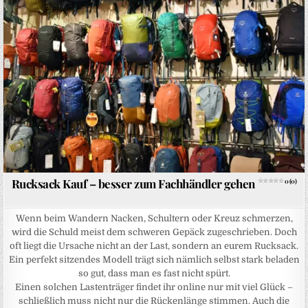
Rucksack Kauf – besser zum Fachhändler gehen
0 (0)
Wenn beim Wandern Nacken, Schultern oder Kreuz schmerzen,
wird die Schuld meist dem schweren Gepäck zugeschrieben. Doch
oft liegt die Ursache nicht an der Last, sondern an eurem Rucksack.
Ein perfekt sitzendes Modell trägt sich nämlich selbst stark beladen
so gut, dass man es fast nicht spürt.
Einen solchen Lastenträger findet ihr online nur mit viel Glück –
schließlich muss nicht nur die Rückenlänge stimmen. Auch die