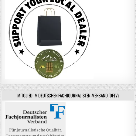
MITGLIED IM DEUTSCHEN FACHJOURNALISTEN-VERBAND (DFJV)
Für journalistische Qualität,