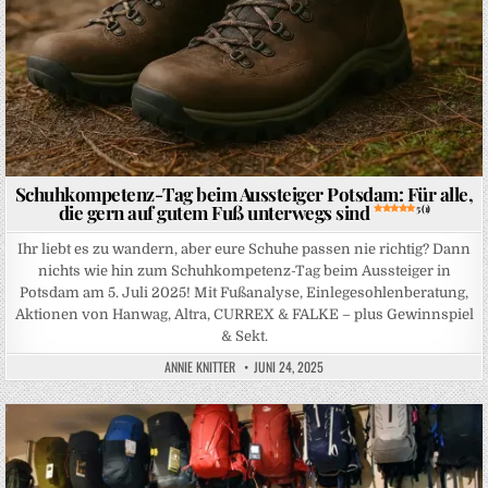
Schuhkompetenz-Tag beim Aussteiger Potsdam: Für alle,
die gern auf gutem Fuß unterwegs sind
5 (1)
Ihr liebt es zu wandern, aber eure Schuhe passen nie richtig? Dann
nichts wie hin zum Schuhkompetenz-Tag beim Aussteiger in
Potsdam am 5. Juli 2025! Mit Fußanalyse, Einlegesohlenberatung,
Aktionen von Hanwag, Altra, CURREX & FALKE – plus Gewinnspiel
& Sekt.
ANNIE KNITTER
JUNI 24, 2025
Posted in