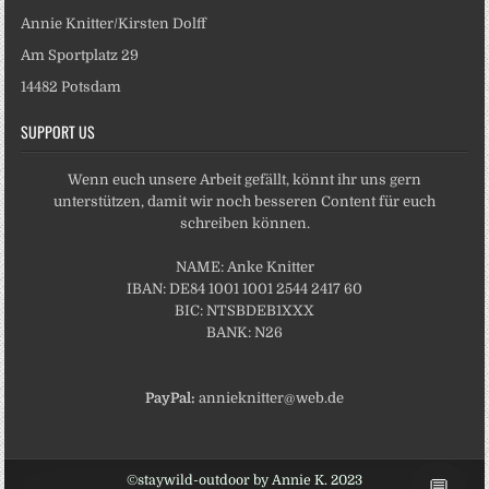
Annie Knitter/Kirsten Dolff
Am Sportplatz 29
14482 Potsdam
SUPPORT US
Wenn euch unsere Arbeit gefällt, könnt ihr uns gern
unterstützen, damit wir noch besseren Content für euch
schreiben können.
NAME: Anke Knitter
IBAN: DE84 1001 1001 2544 2417 60
BIC: NTSBDEB1XXX
BANK: N26
PayPal:
annieknitter@web.de
💬
©staywild-outdoor by Annie K. 2023