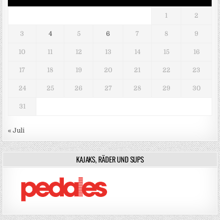
1
2
3
4
5
6
7
8
9
10
11
12
13
14
15
16
17
18
19
20
21
22
23
24
25
26
27
28
29
30
31
« Juli
KAJAKS, RÄDER UND SUPS