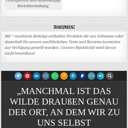
Transparenz und unabhängige
Berichterstattung.
TRANSPARENZ
Mit *-markierte Beiträge enthalten Produkte die uns leihweise oder
dauerhaft für unsere ausführlichen Tests und Reviews kostenlos
zur Verfügung gestellt wurden. Unsere Objektivität wird davon
nicht beeinflusst.
„MANCHMAL IST DAS
WILDE DRAUßEN GENAU
DER ORT, AN DEM WIR ZU
UNS SELBST