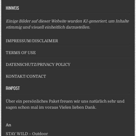
HINWEIS
Einige Bilder auf dieser Website wurden KI-generiert, um Inhalte
stimmig und visuell einheitlich darzustellen.
IMPRESSUM/DISCLAIMER
TERMS OF USE
DATENSCHUTZ/PRIVACY POLICY
KONTAKT/CONTACT
FANPOST
Über ein persönliches Paket freuen wir uns natürlich sehr und
sagen schon mal im voraus Vielen lieben Dank.
An
STAY WILD – Outdoor