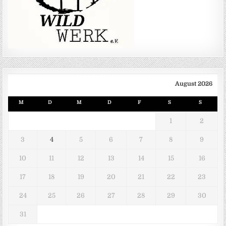
August 2026
M
D
M
D
F
S
S
1
2
3
4
5
6
7
8
9
10
11
12
13
14
15
16
17
18
19
20
21
22
23
24
25
26
27
28
29
30
31