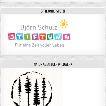
BITTE UNTERSTÜTZT
NATUR ABENTEUER WILDWERK