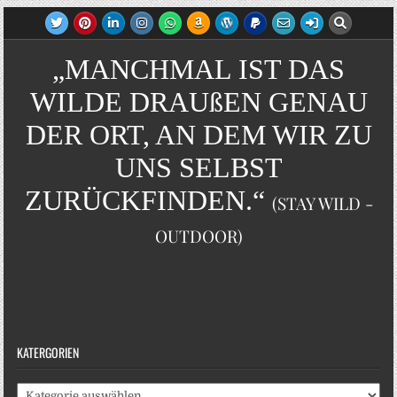
„MANCHMAL IST DAS
WILDE DRAUßEN GENAU
DER ORT, AN DEM WIR ZU
UNS SELBST
ZURÜCKFINDEN.“
(STAY WILD -
OUTDOOR)
KATERGORIEN
Katergorien