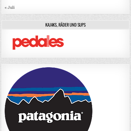
« Juli
KAJAKS, RÄDER UND SUPS