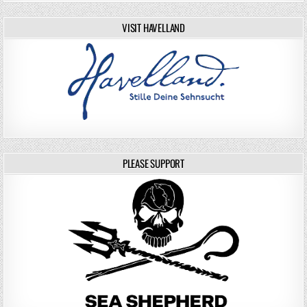
VISIT HAVELLAND
PLEASE SUPPORT