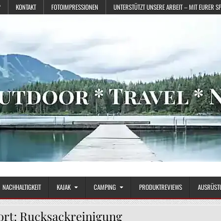
?
KONTAKT
FOTOIMPRESSIONEN
UNTERSTÜTZT UNSERE ARBEIT – MIT EURER S
NACHHALTIGKEIT
KAJAK
CAMPING
PRODUKTREVIEWS
AUSRÜST
ort:
Rucksackreinigung