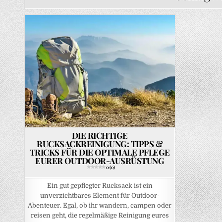
Posted in
DIE RICHTIGE
RUCKSACKREINIGUNG: TIPPS &
TRICKS FÜR DIE OPTIMALE PFLEGE
EURER OUTDOOR-AUSRÜSTUNG
0 (0)
Ein gut gepflegter Rucksack ist ein
unverzichtbares Element für Outdoor-
Abenteuer. Egal, ob ihr wandern, campen oder
reisen geht, die regelmäßige Reinigung eures