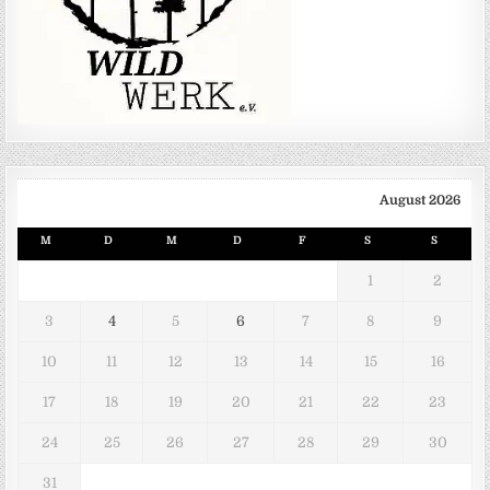
August 2026
M
D
M
D
F
S
S
1
2
3
4
5
6
7
8
9
10
11
12
13
14
15
16
17
18
19
20
21
22
23
24
25
26
27
28
29
30
31