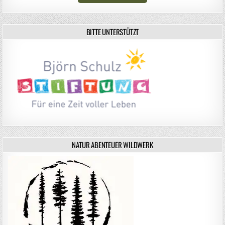
BITTE UNTERSTÜTZT
NATUR ABENTEUER WILDWERK