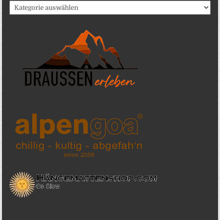
Katergorien