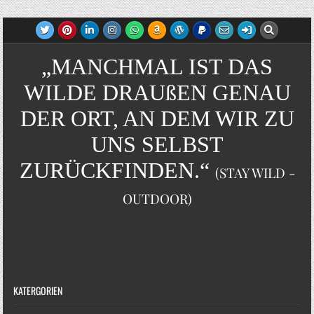
„MANCHMAL IST DAS
WILDE DRAUßEN GENAU
DER ORT, AN DEM WIR ZU
UNS SELBST
ZURÜCKFINDEN.“
(STAY WILD -
OUTDOOR)
KATERGORIEN