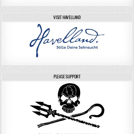
VISIT HAVELLAND
PLEASE SUPPORT