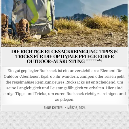
DIE RICHTIGE RUCKSACKREINIGUNG: TIPPS &
TRICKS FÜR DIE OPTIMALE PFLEGE EURER
OUTDOOR-AUSRÜSTUNG
0 (0)
Ein gut gepflegter Rucksack ist ein unverzichtbares Element für
Outdoor-Abenteuer. Egal, ob ihr wandern, campen oder reisen geht,
die regelmäßige Reinigung eures Rucksacks ist entscheidend, um
seine Langlebigkeit und Leistungsfähigkeit zu erhalten. Hier sind
einige Tipps und Tricks, um euren Rucksack richtig zu reinigen und
zu pflegen.
ANNIE KNITTER
MÄRZ 6, 2024