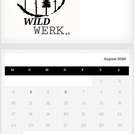
August 2026
M
D
M
D
F
S
S
1
2
3
4
5
6
7
8
9
10
11
12
13
14
15
16
17
18
19
20
21
22
23
24
25
26
27
28
29
30