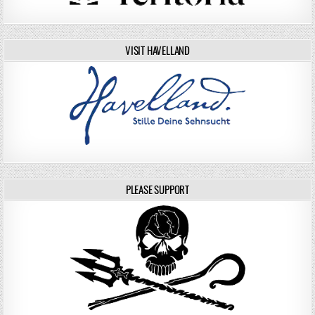
VISIT HAVELLAND
PLEASE SUPPORT