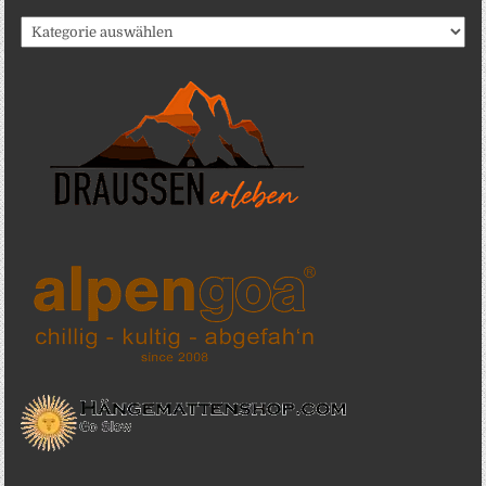
Katergorien