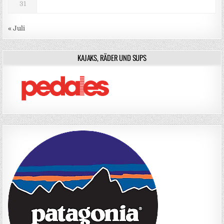
31
« Juli
KAJAKS, RÄDER UND SUPS