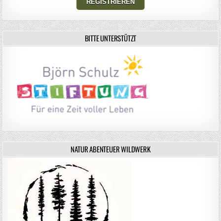
BITTE UNTERSTÜTZT
NATUR ABENTEUER WILDWERK