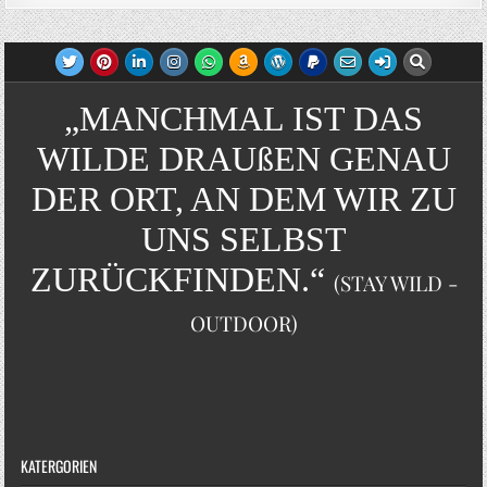
„MANCHMAL IST DAS
WILDE DRAUßEN GENAU
DER ORT, AN DEM WIR ZU
UNS SELBST
ZURÜCKFINDEN.“
(STAY WILD -
OUTDOOR)
KATERGORIEN