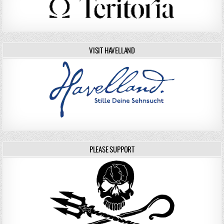
VISIT HAVELLAND
PLEASE SUPPORT