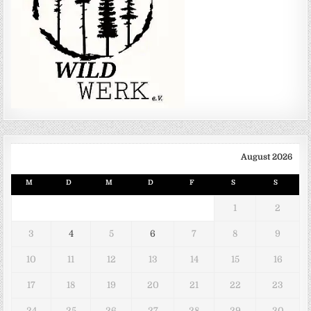
August 2026
M
D
M
D
F
S
S
1
2
3
4
5
6
7
8
9
10
11
12
13
14
15
16
17
18
19
20
21
22
23
24
25
26
27
28
29
30