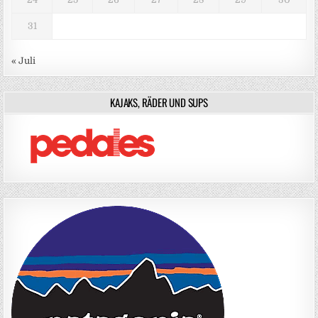
31
« Juli
KAJAKS, RÄDER UND SUPS