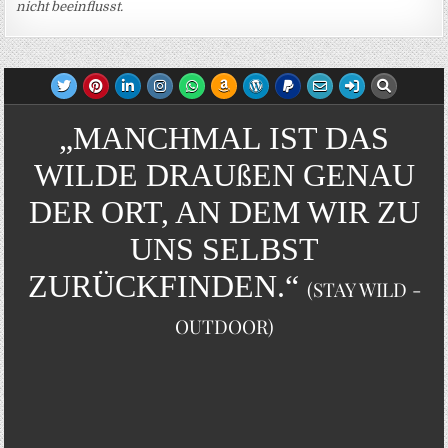
nicht beeinflusst.
„MANCHMAL IST DAS
WILDE DRAUßEN GENAU
DER ORT, AN DEM WIR ZU
UNS SELBST
ZURÜCKFINDEN.“
(STAY WILD -
OUTDOOR)