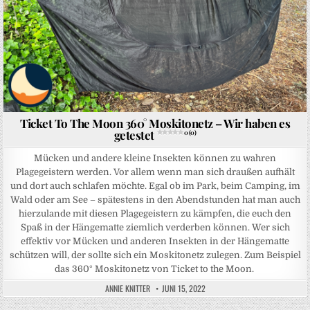
Ticket To The Moon 360° Moskitonetz – Wir haben es
getestet
0 (0)
Mücken und andere kleine Insekten können zu wahren
Plagegeistern werden. Vor allem wenn man sich draußen aufhält
und dort auch schlafen möchte. Egal ob im Park, beim Camping, im
Wald oder am See – spätestens in den Abendstunden hat man auch
hierzulande mit diesen Plagegeistern zu kämpfen, die euch den
Spaß in der Hängematte ziemlich verderben können. Wer sich
effektiv vor Mücken und anderen Insekten in der Hängematte
schützen will, der sollte sich ein Moskitonetz zulegen. Zum Beispiel
das 360° Moskitonetz von Ticket to the Moon.
ANNIE KNITTER
JUNI 15, 2022