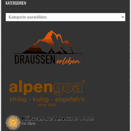
KATERGORIEN
Katergorien