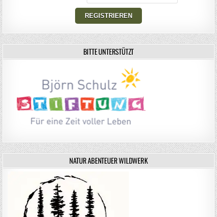
BITTE UNTERSTÜTZT
NATUR ABENTEUER WILDWERK