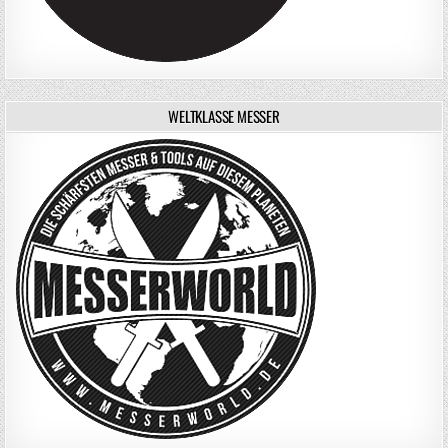
WELTKLASSE MESSER