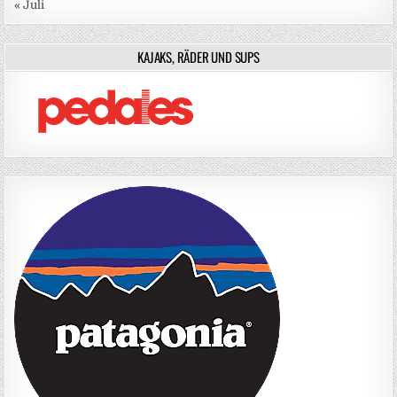
« Juli
KAJAKS, RÄDER UND SUPS