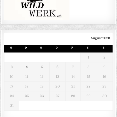
August 2026
M
D
M
D
F
S
S
1
2
3
4
5
6
7
8
9
10
11
12
13
14
15
16
17
18
19
20
21
22
23
24
25
26
27
28
29
30
31