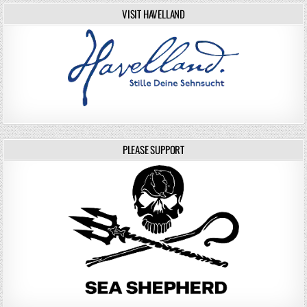
VISIT HAVELLAND
PLEASE SUPPORT