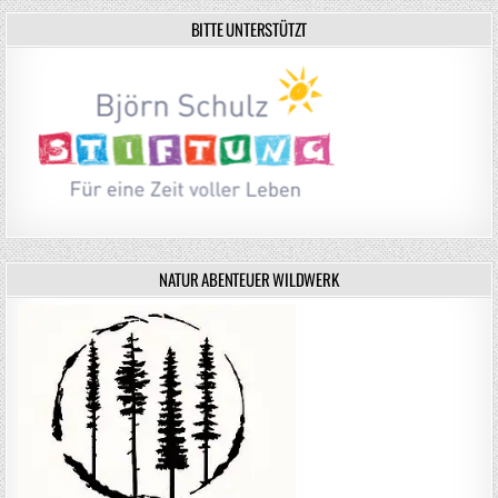
BITTE UNTERSTÜTZT
NATUR ABENTEUER WILDWERK