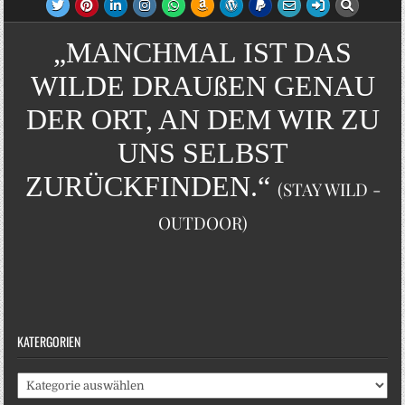
„MANCHMAL IST DAS
WILDE DRAUßEN GENAU
DER ORT, AN DEM WIR ZU
UNS SELBST
ZURÜCKFINDEN.“
(STAY WILD -
OUTDOOR)
KATERGORIEN
Katergorien