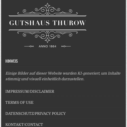
HINWEIS
Einige Bilder auf dieser Website wurden KI-generiert, um Inhalte
stimmig und visuell einheitlich darzustellen.
IMPRESSUM/DISCLAIMER
TERMS OF USE
DATENSCHUTZ/PRIVACY POLICY
KONTAKT/CONTACT