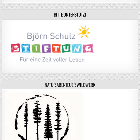
BITTE UNTERSTÜTZT
NATUR ABENTEUER WILDWERK