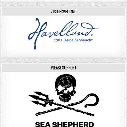
VISIT HAVELLAND
PLEASE SUPPORT