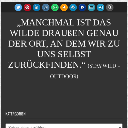
„MANCHMAL IST DAS
WILDE DRAUßEN GENAU
DER ORT, AN DEM WIR ZU
UNS SELBST
ZURÜCKFINDEN.“
(STAY WILD -
OUTDOOR)
KATERGORIEN
Katergorien