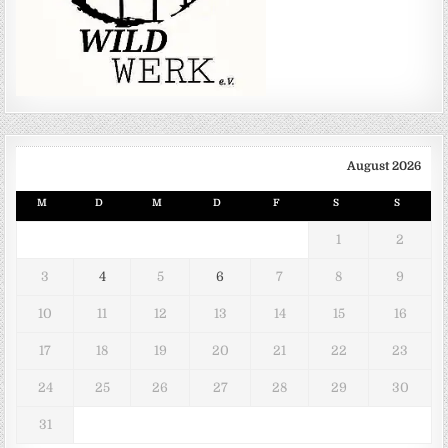
August 2026
M
D
M
D
F
S
S
1
2
3
4
5
6
7
8
9
10
11
12
13
14
15
16
17
18
19
20
21
22
23
24
25
26
27
28
29
30
31