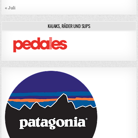
« Juli
KAJAKS, RÄDER UND SUPS