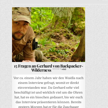
Posted in
15 Fragen an Gerhard von Backpacker-
Wilderness
0 (0)
Vor ca. einem Jahr haben wir den Waidla nach
einem Interview gefragt, womit er direkt
einverstanden war. Da Gerhard sehr viel
beschäftigt ist und wirklich viel um die Ohren
hat, hat es ein bisschen gedauert, bis wir euch
das Interview präsentieren können. Bereits
gestern Morgen hat er für die Zuschauer