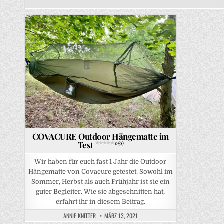
Posted in
COVACURE Outdoor Hängematte im
Test
0 (0)
Wir haben für euch fast 1 Jahr die Outdoor
Hängematte von Covacure getestet. Sowohl im
Sommer, Herbst als auch Frühjahr ist sie ein
guter Begleiter. Wie sie abgeschnitten hat,
erfahrt ihr in diesem Beitrag.
ANNIE KNITTER
MÄRZ 13, 2021