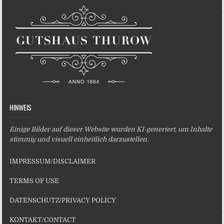
HINWEIS
Einige Bilder auf dieser Website wurden KI-generiert, um Inhalte
stimmig und visuell einheitlich darzustellen.
IMPRESSUM/DISCLAIMER
TERMS OF USE
DATENSCHUTZ/PRIVACY POLICY
KONTAKT/CONTACT