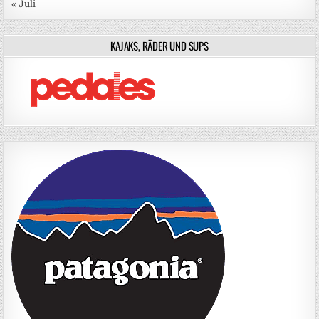
« Juli
KAJAKS, RÄDER UND SUPS