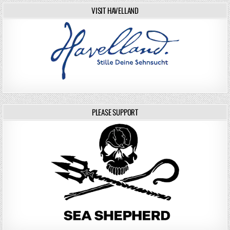
VISIT HAVELLAND
PLEASE SUPPORT