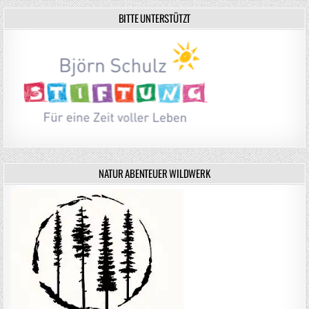
BITTE UNTERSTÜTZT
NATUR ABENTEUER WILDWERK