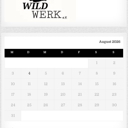
August 2026
M
D
M
D
F
S
S
1
2
3
4
5
6
7
8
9
10
11
12
13
14
15
16
17
18
19
20
21
22
23
24
25
26
27
28
29
30
31