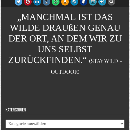
„MANCHMAL IST DAS
WILDE DRAUßEN GENAU
DER ORT, AN DEM WIR ZU
UNS SELBST
ZURÜCKFINDEN.“
(STAY WILD -
OUTDOOR)
KATERGORIEN
Katergorien