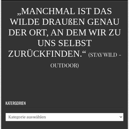
„MANCHMAL IST DAS
WILDE DRAUßEN GENAU
DER ORT, AN DEM WIR ZU
UNS SELBST
ZURÜCKFINDEN.“
(STAY WILD -
OUTDOOR)
KATERGORIEN
Katergorien