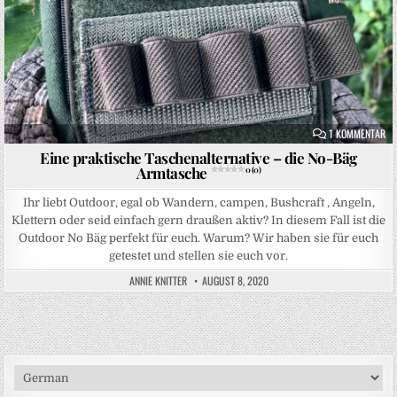
ZU
1 KOMMENTAR
Eine praktische Taschenalternative – die No-Bäg
Armtasche
0 (0)
Ihr liebt Outdoor, egal ob Wandern, campen, Bushcraft , Angeln,
Klettern oder seid einfach gern draußen aktiv? In diesem Fall ist die
Outdoor No Bäg perfekt für euch. Warum? Wir haben sie für euch
getestet und stellen sie euch vor.
ANNIE KNITTER
AUGUST 8, 2020