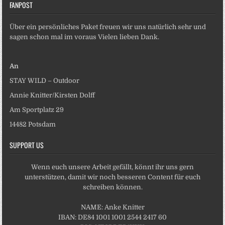
FANPOST
Über ein persönliches Paket freuen wir uns natürlich sehr und
sagen schon mal im voraus Vielen lieben Dank.
An
STAY WILD – Outdoor
Annie Knitter/Kirsten Dolff
Am Sportplatz 29
14482 Potsdam
SUPPORT US
Wenn euch unsere Arbeit gefällt, könnt ihr uns gern
unterstützen, damit wir noch besseren Content für euch
schreiben können.
NAME: Anke Knitter
IBAN: DE84 1001 1001 2544 2417 60