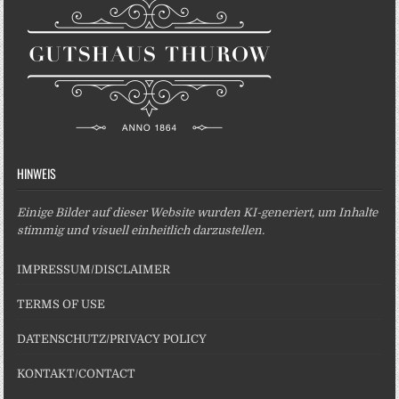
HINWEIS
Einige Bilder auf dieser Website wurden KI-generiert, um Inhalte
stimmig und visuell einheitlich darzustellen.
IMPRESSUM/DISCLAIMER
TERMS OF USE
DATENSCHUTZ/PRIVACY POLICY
KONTAKT/CONTACT