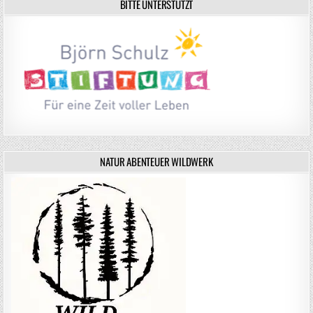
BITTE UNTERSTÜTZT
NATUR ABENTEUER WILDWERK