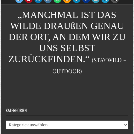
„MANCHMAL IST DAS
WILDE DRAUßEN GENAU
DER ORT, AN DEM WIR ZU
UNS SELBST
ZURÜCKFINDEN.“
(STAY WILD -
OUTDOOR)
KATERGORIEN
Katergorien