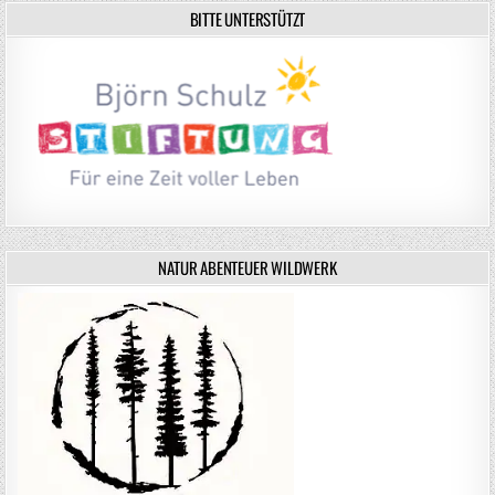
BITTE UNTERSTÜTZT
NATUR ABENTEUER WILDWERK