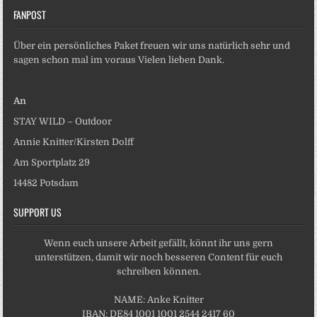
FANPOST
Über ein persönliches Paket freuen wir uns natürlich sehr und
sagen schon mal im voraus Vielen lieben Dank.
An
STAY WILD – Outdoor
Annie Knitter/Kirsten Dolff
Am Sportplatz 29
14482 Potsdam
SUPPORT US
Wenn euch unsere Arbeit gefällt, könnt ihr uns gern
unterstützen, damit wir noch besseren Content für euch
schreiben können.
NAME: Anke Knitter
IBAN: DE84 1001 1001 2544 2417 60