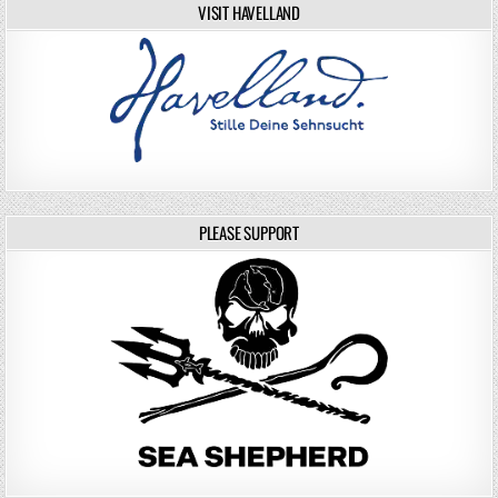
VISIT HAVELLAND
PLEASE SUPPORT