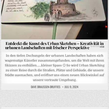
Entdeckt die Kunst des Urban Sketchen – Kreativität in
urbanen Landschaften mit frischer Perspektive
0 (0)
In den tiefen Dschungeln der urbanen Landschaften haben sich
wagemutige Künstler zusammengefunden, um die Welt mit ihren
Skizzen zu enthüllen……kleiner Spass 🙂 So wird Urban Sketching
zu einer Reise durch die Straßen, Plätze und Gebäude, die unsere
Städte ausmachen, und eröffnet uns einen neuen Blickwinkel auf
unsere vertraute Umgebung.
DAVE DRAUSSEN-DRUFFIES
JULI 9, 2024