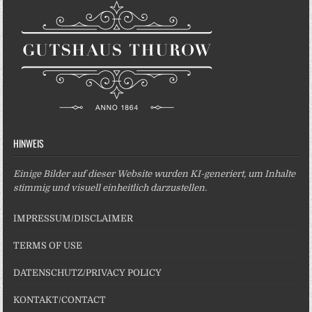
HINWEIS
Einige Bilder auf dieser Website wurden KI-generiert, um Inhalte
stimmig und visuell einheitlich darzustellen.
IMPRESSUM/DISCLAIMER
TERMS OF USE
DATENSCHUTZ/PRIVACY POLICY
KONTAKT/CONTACT