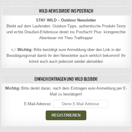
WILD-NEWS DIREKT INS POSTFACH
STAY WILD – Outdoor Newsletter
Bleibt auf dem Laufenden: Outdoor-Tipps, authentische Produkt-Tests
und echte Draußen-Erlebnisse direkt ins Postfach! Plus: kinngerechte
Abenteuer mit Theo Trailhopper
👉
Wichtig:
Bitte bestätigt eure Anmeldung über den Link in der
Bestätigungsmail damit ihr den Newsletter auch wirklich bekommt! Ihr
könnt euch auch jederzeit wieder abmelden
EINFACH EINTRAGEN UND WILD BLEIBEN!
Wichtig:
Bitte denkt daran, nach dem Eintragen eure Anmeldung per E-
Mail zu bestätigen!
E-Mail-Adresse: