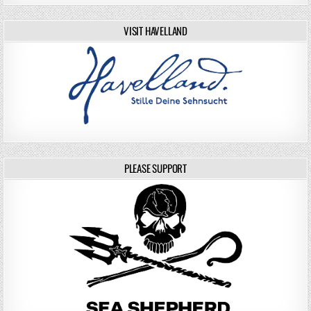
VISIT HAVELLAND
PLEASE SUPPORT