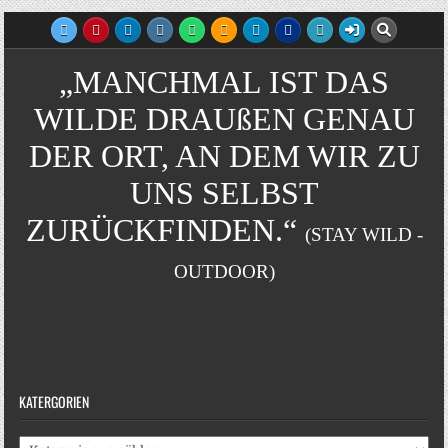
„MANCHMAL IST DAS
WILDE DRAUßEN GENAU
DER ORT, AN DEM WIR ZU
UNS SELBST
ZURÜCKFINDEN.“
(STAY WILD -
OUTDOOR)
KATERGORIEN
Katergorien