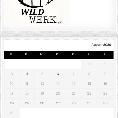
August 2026
M
D
M
D
F
S
S
1
2
3
4
5
6
7
8
9
10
11
12
13
14
15
16
17
18
19
20
21
22
23
24
25
26
27
28
29
30
31