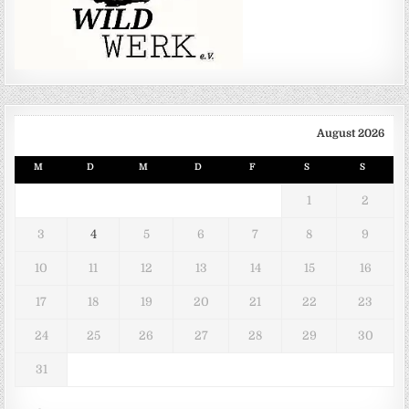
August 2026
M
D
M
D
F
S
S
1
2
3
4
5
6
7
8
9
10
11
12
13
14
15
16
17
18
19
20
21
22
23
24
25
26
27
28
29
30
31