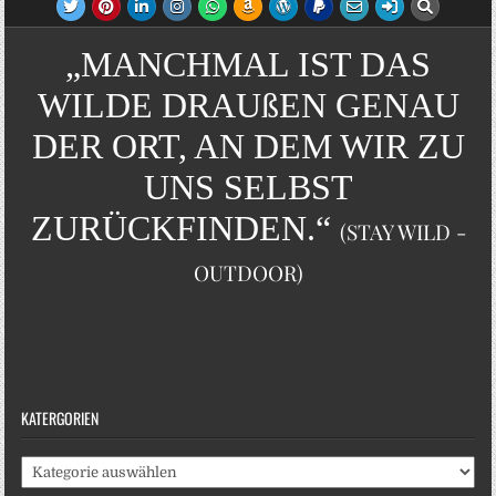
„MANCHMAL IST DAS
WILDE DRAUßEN GENAU
DER ORT, AN DEM WIR ZU
UNS SELBST
ZURÜCKFINDEN.“
(STAY WILD -
OUTDOOR)
KATERGORIEN
Katergorien