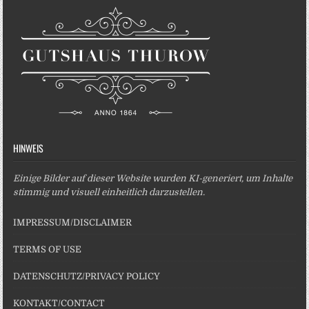
HINWEIS
Einige Bilder auf dieser Website wurden KI-generiert, um Inhalte
stimmig und visuell einheitlich darzustellen.
IMPRESSUM/DISCLAIMER
TERMS OF USE
DATENSCHUTZ/PRIVACY POLICY
KONTAKT/CONTACT