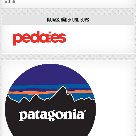
« Juli
KAJAKS, RÄDER UND SUPS