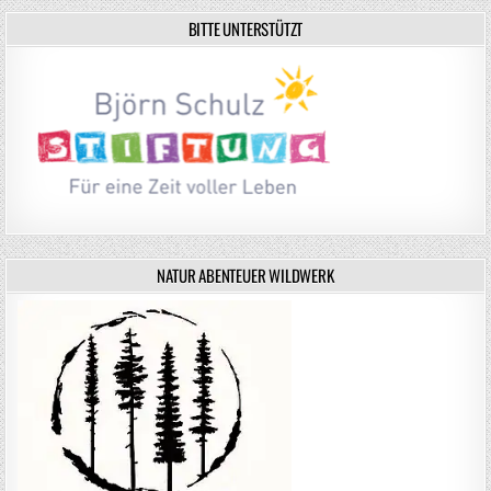
BITTE UNTERSTÜTZT
NATUR ABENTEUER WILDWERK