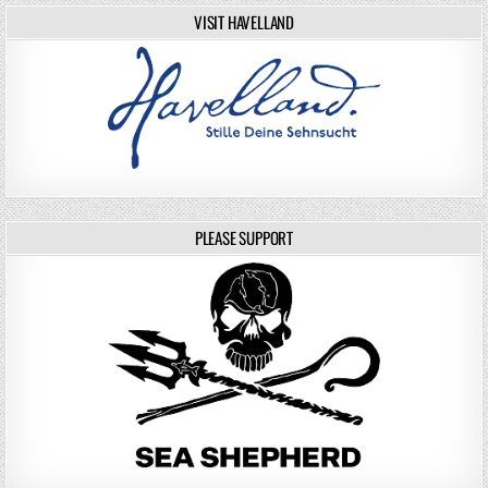
VISIT HAVELLAND
PLEASE SUPPORT