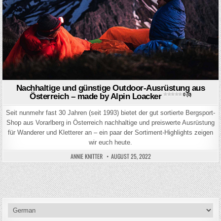
Nachhaltige und günstige Outdoor-Ausrüstung aus
Österreich – made by Alpin Loacker
0 (0)
Seit nunmehr fast 30 Jahren (seit 1993) bietet der gut sortierte Bergsport-
Shop aus Vorarlberg in Österreich nachhaltige und preiswerte Ausrüstung
für Wanderer und Kletterer an – ein paar der Sortiment-Highlights zeigen
wir euch heute.
ANNIE KNITTER
AUGUST 25, 2022