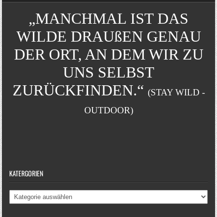
„MANCHMAL IST DAS
WILDE DRAUßEN GENAU
DER ORT, AN DEM WIR ZU
UNS SELBST
ZURÜCKFINDEN.“
(STAY WILD -
OUTDOOR)
KATERGORIEN
Katergorien