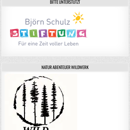
BITTE UNTERSTÜTZT
NATUR ABENTEUER WILDWERK