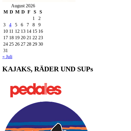
August 2026
M
D
M
D
F
S
S
1
2
3
4
5
6
7
8
9
10
11
12
13
14
15
16
17
18
19
20
21
22
23
24
25
26
27
28
29
30
31
« Juli
KAJAKS, RÄDER UND SUPs