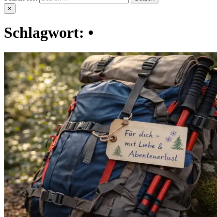
×
Schlagwort:
•