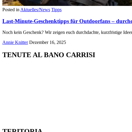
Posted in
Aktuelles/News
Tipps
Last-Minute-Geschenktipps für Outdoorfans – durchda
Noch kein Geschenk? Wir zeigen euch durchdachte, kurzfristige Ideen
Annie Knitter
Dezember 16, 2025
TENUTE AL BANO CARRISI
TERITORIA