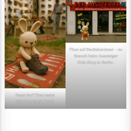
Theo auf Stadtabenteuer – zu
Besuch beim Aussteiger
Kids Shop in Berlin.
Passt der? Theo testet
Schuhe wie ein Profi.