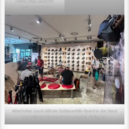
Detail: Alles bereit für
Beratung & Spiel.
Mitarbeiter Jacob hält ein Sohlenerklär-Board in der Hand
und erläutert Unterschiede zwischen Fußtypen.