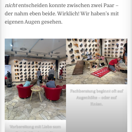
nicht
entscheiden konnte zwischen zwei Paar –
der nahm eben beide. Wirklich! Wir haben’s mit
eigenen Augen gesehen.
Fachberatung beginnt oft auf
Augenhöhe – oder auf
Knien.
Vorbereitung mit Liebe zum