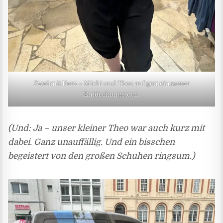
Zwei mit Herz – Michi und Theo auf gemeinsamer
Entdeckungstour.
(Und: Ja – unser kleiner Theo war auch kurz mit
dabei. Ganz unauffällig. Und ein bisschen
begeistert von den großen Schuhen ringsum.)