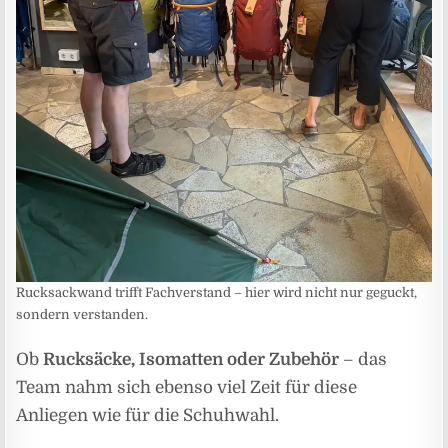
Rucksackwand trifft Fachverstand – hier wird nicht nur geguckt,
sondern verstanden.
Ob
Rucksäcke, Isomatten oder Zubehör
– das
Team nahm sich ebenso viel Zeit für diese
Anliegen wie für die Schuhwahl.