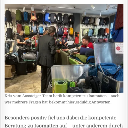
Kris vom Aussteiger-Team berät kompetent zu Isomatten – auch
wer mehrere Fragen hat, bekommt hier geduldig Antworten.
Besonders positiv fiel uns dabei die kompetente
Beratung zu
Isomatten
auf – unter anderem durch