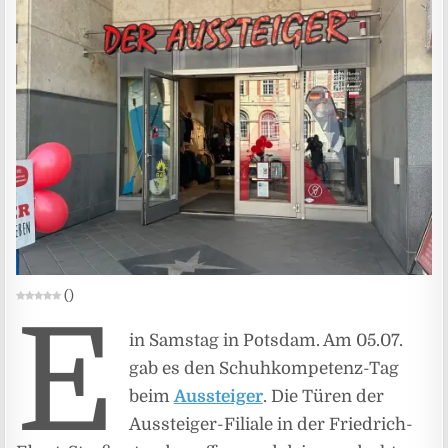
(
)
E
in Samstag in Potsdam. Am 05.07.
gab es den Schuhkompetenz-Tag
beim
Aussteiger
. Die Türen der
Aussteiger-Filiale in der Friedrich-