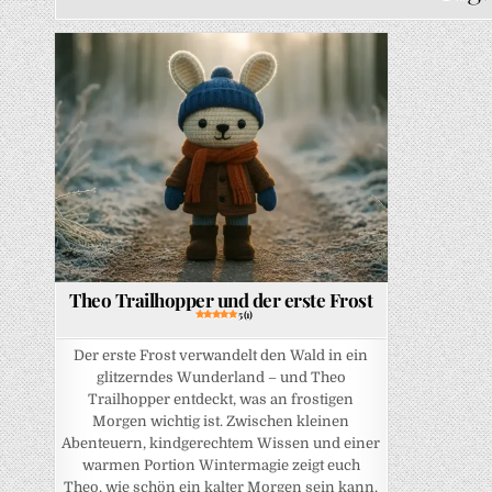
Posted in
Theo Trailhopper und der erste Frost
5 (1)
Der erste Frost verwandelt den Wald in ein
glitzerndes Wunderland – und Theo
Trailhopper entdeckt, was an frostigen
Morgen wichtig ist. Zwischen kleinen
Abenteuern, kindgerechtem Wissen und einer
warmen Portion Wintermagie zeigt euch
Theo, wie schön ein kalter Morgen sein kann.