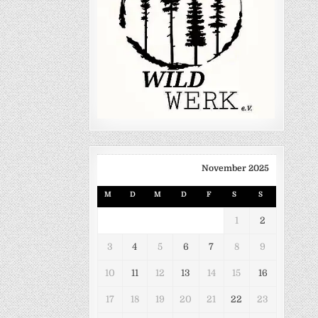
November 2025
M
D
M
D
F
S
S
1
2
3
4
5
6
7
8
9
10
11
12
13
14
15
16
17
18
19
20
21
22
23