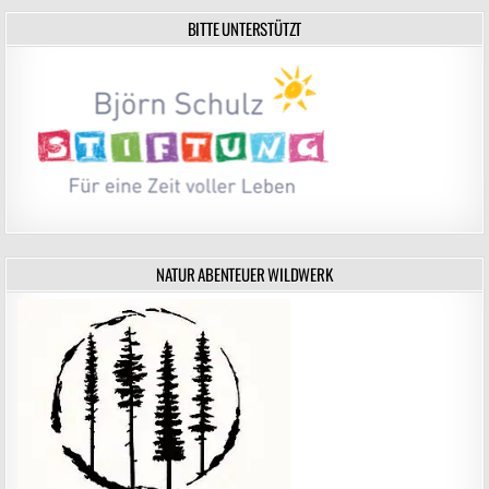
BITTE UNTERSTÜTZT
NATUR ABENTEUER WILDWERK