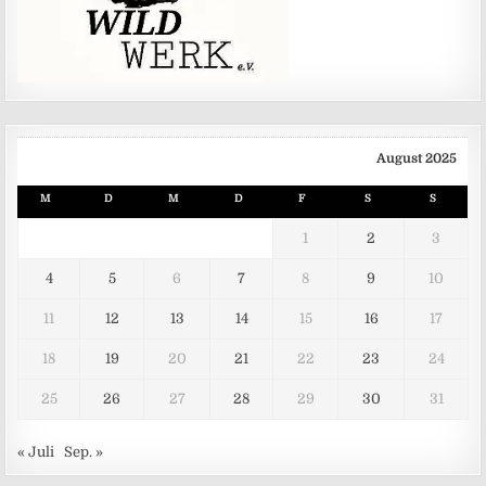
August 2025
M
D
M
D
F
S
S
1
2
3
4
5
6
7
8
9
10
11
12
13
14
15
16
17
18
19
20
21
22
23
24
25
26
27
28
29
30
31
« Juli
Sep. »