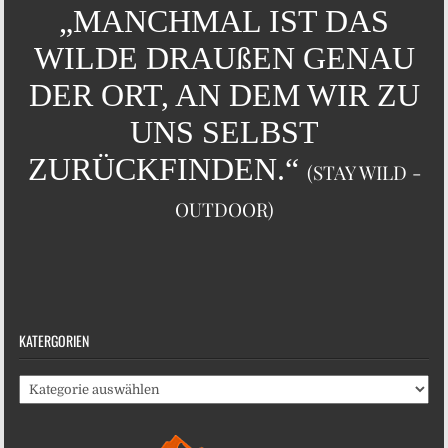
„MANCHMAL IST DAS
WILDE DRAUßEN GENAU
DER ORT, AN DEM WIR ZU
UNS SELBST
ZURÜCKFINDEN.“
(STAY WILD -
OUTDOOR)
KATERGORIEN
Katergorien