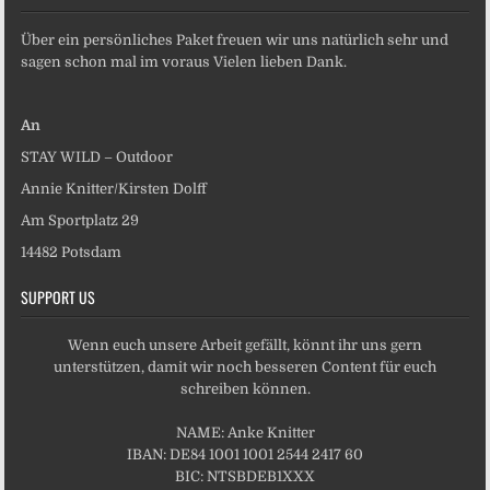
Über ein persönliches Paket freuen wir uns natürlich sehr und
sagen schon mal im voraus Vielen lieben Dank.
An
STAY WILD – Outdoor
Annie Knitter/Kirsten Dolff
Am Sportplatz 29
14482 Potsdam
SUPPORT US
Wenn euch unsere Arbeit gefällt, könnt ihr uns gern
unterstützen, damit wir noch besseren Content für euch
schreiben können.
NAME: Anke Knitter
IBAN: DE84 1001 1001 2544 2417 60
BIC: NTSBDEB1XXX