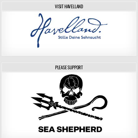
VISIT HAVELLAND
PLEASE SUPPORT