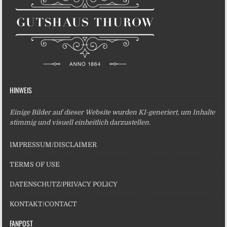
HINWEIS
Einige Bilder auf dieser Website wurden KI-generiert, um Inhalte
stimmig und visuell einheitlich darzustellen.
IMPRESSUM/DISCLAIMER
TERMS OF USE
DATENSCHUTZ/PRIVACY POLICY
KONTAKT/CONTACT
FANPOST