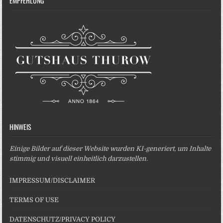
EMPFEHLUNG
HINWEIS
Einige Bilder auf dieser Website wurden KI-generiert, um Inhalte
stimmig und visuell einheitlich darzustellen.
IMPRESSUM/DISCLAIMER
TERMS OF USE
DATENSCHUTZ/PRIVACY POLICY