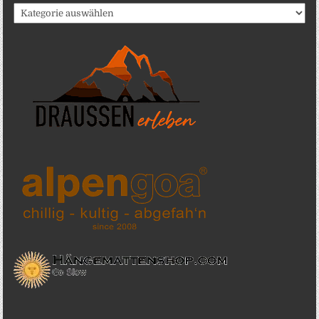
Katergorien