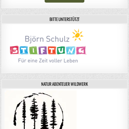
BITTE UNTERSTÜTZT
NATUR ABENTEUER WILDWERK