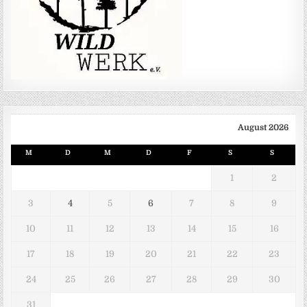
August 2026
M
D
M
D
F
S
S
1
2
3
4
5
6
7
8
9
10
11
12
13
14
15
16
17
18
19
20
21
22
23
24
25
26
27
28
29
30
31