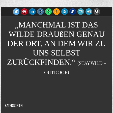
„MANCHMAL IST DAS
WILDE DRAUßEN GENAU
DER ORT, AN DEM WIR ZU
UNS SELBST
ZURÜCKFINDEN.“
(STAY WILD -
OUTDOOR)
KATERGORIEN