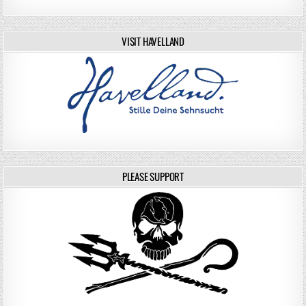
VISIT HAVELLAND
PLEASE SUPPORT