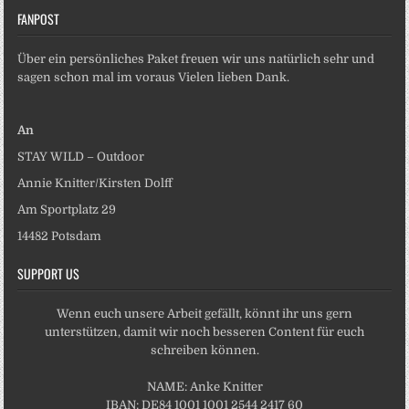
FANPOST
Über ein persönliches Paket freuen wir uns natürlich sehr und
sagen schon mal im voraus Vielen lieben Dank.
An
STAY WILD – Outdoor
Annie Knitter/Kirsten Dolff
Am Sportplatz 29
14482 Potsdam
SUPPORT US
Wenn euch unsere Arbeit gefällt, könnt ihr uns gern
unterstützen, damit wir noch besseren Content für euch
schreiben können.
NAME: Anke Knitter
IBAN: DE84 1001 1001 2544 2417 60