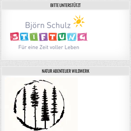
BITTE UNTERSTÜTZT
NATUR ABENTEUER WILDWERK