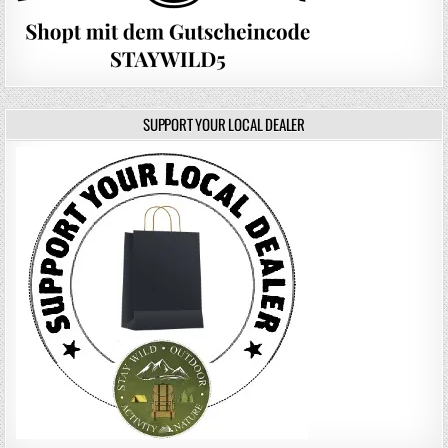
SUPPORT YOUR LOCAL DEALER