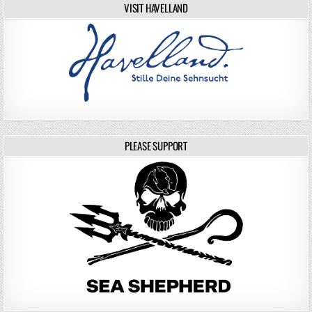
VISIT HAVELLAND
PLEASE SUPPORT