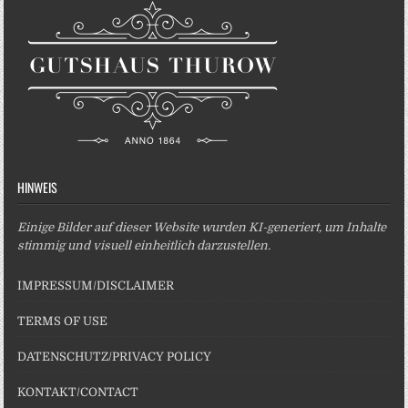
HINWEIS
Einige Bilder auf dieser Website wurden KI-generiert, um Inhalte
stimmig und visuell einheitlich darzustellen.
IMPRESSUM/DISCLAIMER
TERMS OF USE
DATENSCHUTZ/PRIVACY POLICY
KONTAKT/CONTACT