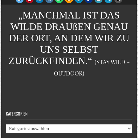
„MANCHMAL IST DAS
WILDE DRAUßEN GENAU
DER ORT, AN DEM WIR ZU
UNS SELBST
ZURÜCKFINDEN.“
(STAY WILD -
OUTDOOR)
KATERGORIEN
Katergorien