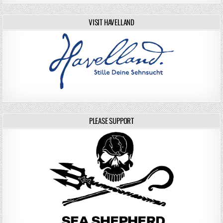
VISIT HAVELLAND
PLEASE SUPPORT