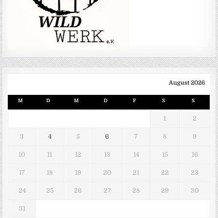
August 2026
M
D
M
D
F
S
S
1
2
3
4
5
6
7
8
9
10
11
12
13
14
15
16
17
18
19
20
21
22
23
24
25
26
27
28
29
30
31