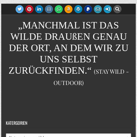
„MANCHMAL IST DAS
WILDE DRAUßEN GENAU
DER ORT, AN DEM WIR ZU
UNS SELBST
ZURÜCKFINDEN.“
(STAY WILD -
OUTDOOR)
KATERGORIEN
Katergorien