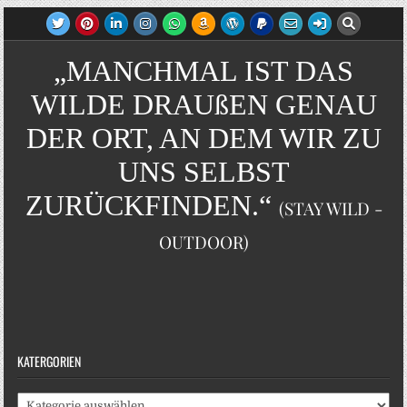
„MANCHMAL IST DAS
WILDE DRAUßEN GENAU
DER ORT, AN DEM WIR ZU
UNS SELBST
ZURÜCKFINDEN.“
(STAY WILD -
OUTDOOR)
KATERGORIEN
Katergorien