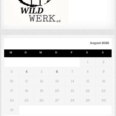
August 2026
M
D
M
D
F
S
S
1
2
3
4
5
6
7
8
9
10
11
12
13
14
15
16
17
18
19
20
21
22
23
24
25
26
27
28
29
30
31