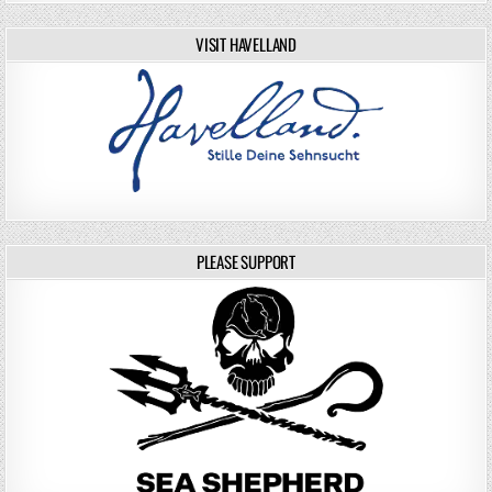
VISIT HAVELLAND
PLEASE SUPPORT