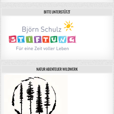
BITTE UNTERSTÜTZT
NATUR ABENTEUER WILDWERK