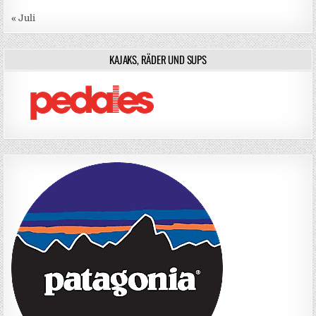
« Juli
KAJAKS, RÄDER UND SUPS