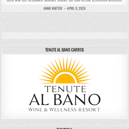
und wie ihr draußen wieder näher an das echte Erlebnis kommt.
ANNIE KNITTER
APRIL 9, 2026
TENUTE AL BANO CARRISI