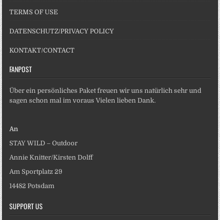
TERMS OF USE
DATENSCHUTZ/PRIVACY POLICY
KONTAKT/CONTACT
FANPOST
Über ein persönliches Paket freuen wir uns natürlich sehr und
sagen schon mal im voraus Vielen lieben Dank.
An
STAY WILD – Outdoor
Annie Knitter/Kirsten Dolff
Am Sportplatz 29
14482 Potsdam
SUPPORT US