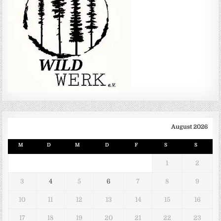
August 2026
M
D
M
D
F
S
S
1
2
3
4
5
6
7
8
9
10
11
12
13
14
15
16
17
18
19
20
21
22
23