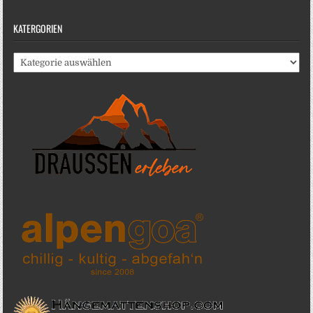
KATERGORIEN
Katergorien