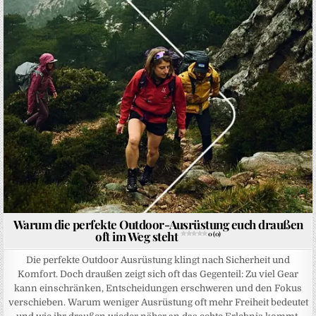
Posted in
Warum die perfekte Outdoor-Ausrüstung euch draußen
oft im Weg steht
0 (0)
Die perfekte Outdoor Ausrüstung klingt nach Sicherheit und
Komfort. Doch draußen zeigt sich oft das Gegenteil: Zu viel Gear
kann einschränken, Entscheidungen erschweren und den Fokus
verschieben. Warum weniger Ausrüstung oft mehr Freiheit bedeutet