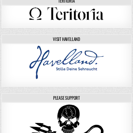
TERITORIA
VISIT HAVELLAND
PLEASE SUPPORT