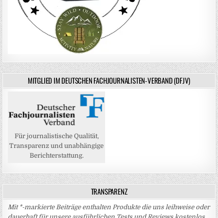
MITGLIED IM DEUTSCHEN FACHJOURNALISTEN-VERBAND (DFJV)
Für journalistische Qualität,
Transparenz und unabhängige
Berichterstattung.
TRANSPARENZ
Mit *-markierte Beiträge enthalten Produkte die uns leihweise oder
dauerhaft für unsere ausführlichen Tests und Reviews kostenlos