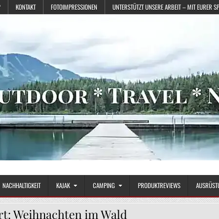
?
KONTAKT
FOTOIMPRESSIONEN
UNTERSTÜTZT UNSERE ARBEIT – MIT EURER S
NACHHALTIGKEIT
KAJAK
CAMPING
PRODUKTREVIEWS
AUSRÜST
rt:
Weihnachten im Wald