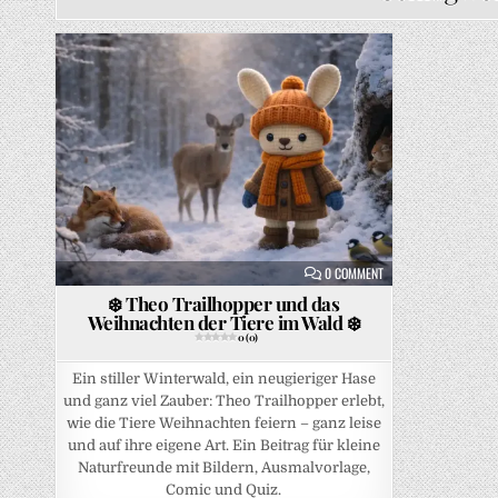
Posted in
ON ❄️ THEO TRAILHOPP
0 COMMENT
❄️ Theo Trailhopper und das
Weihnachten der Tiere im Wald ❄️
0 (0)
Ein stiller Winterwald, ein neugieriger Hase
und ganz viel Zauber: Theo Trailhopper erlebt,
wie die Tiere Weihnachten feiern – ganz leise
und auf ihre eigene Art. Ein Beitrag für kleine
Naturfreunde mit Bildern, Ausmalvorlage,
Comic und Quiz.