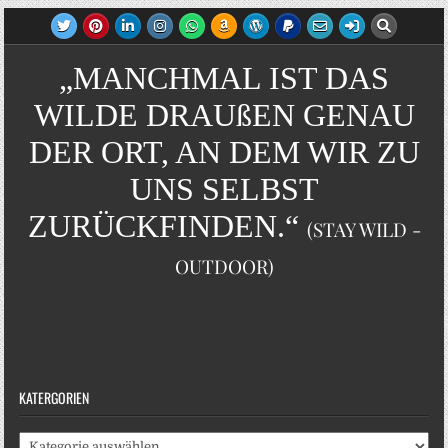
„MANCHMAL IST DAS
WILDE DRAUßEN GENAU
DER ORT, AN DEM WIR ZU
UNS SELBST
ZURÜCKFINDEN.“
(STAY WILD -
OUTDOOR)
KATERGORIEN
Katergorien