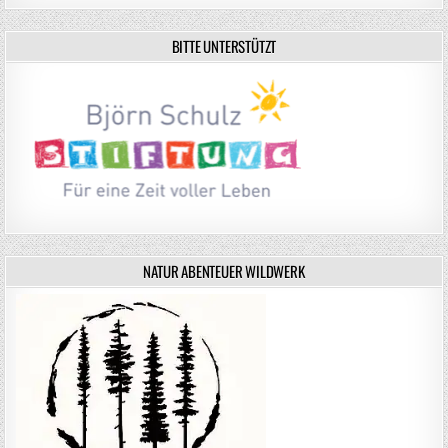
BITTE UNTERSTÜTZT
NATUR ABENTEUER WILDWERK