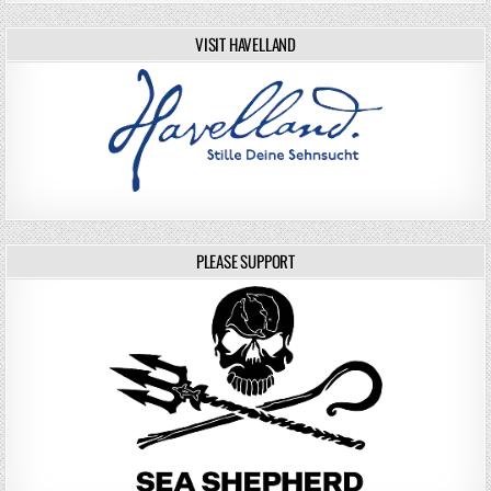
VISIT HAVELLAND
PLEASE SUPPORT