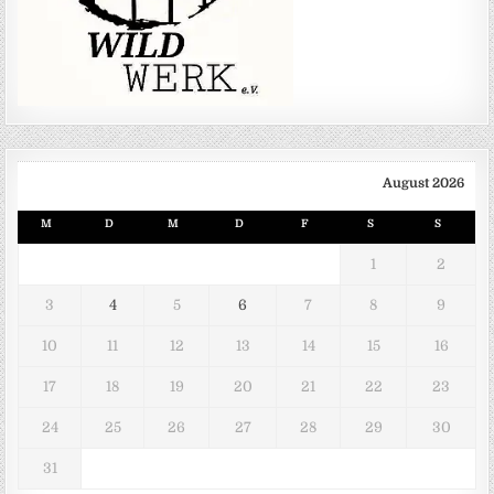
August 2026
M
D
M
D
F
S
S
1
2
3
4
5
6
7
8
9
10
11
12
13
14
15
16
17
18
19
20
21
22
23
24
25
26
27
28
29
30
31