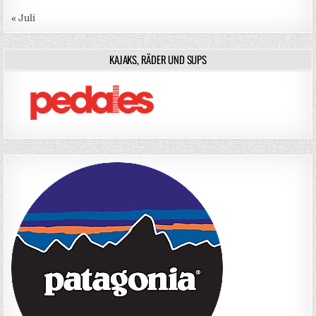
« Juli
KAJAKS, RÄDER UND SUPS