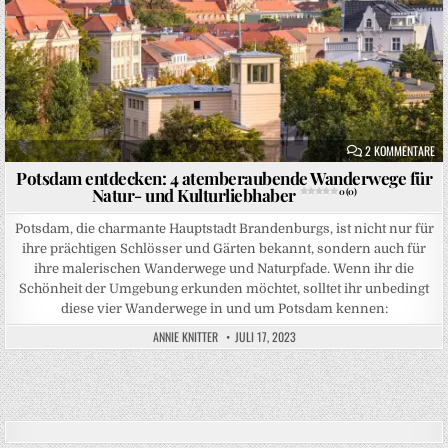
ZU
2 KOMMENTARE
Potsdam entdecken: 4 atemberaubende Wanderwege für
Natur- und Kulturliebhaber
0 (0)
Potsdam, die charmante Hauptstadt Brandenburgs, ist nicht nur für
ihre prächtigen Schlösser und Gärten bekannt, sondern auch für
ihre malerischen Wanderwege und Naturpfade. Wenn ihr die
Schönheit der Umgebung erkunden möchtet, solltet ihr unbedingt
diese vier Wanderwege in und um Potsdam kennen:
ANNIE KNITTER
JULI 17, 2023