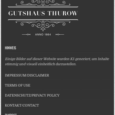
HINWEIS
Einige Bilder auf dieser Website wurden KI-generiert, um Inhalte
stimmig und visuell einheitlich darzustellen.
IMPRESSUM/DISCLAIMER
TERMS OF USE
DATENSCHUTZ/PRIVACY POLICY
KONTAKT/CONTACT