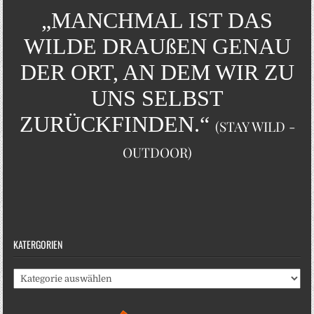
„MANCHMAL IST DAS
WILDE DRAUßEN GENAU
DER ORT, AN DEM WIR ZU
UNS SELBST
ZURÜCKFINDEN.“
(STAY WILD -
OUTDOOR)
KATERGORIEN
Katergorien