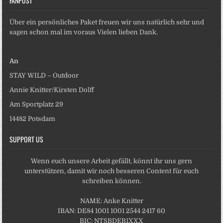
FANPOST
Über ein persönliches Paket freuen wir uns natürlich sehr und
sagen schon mal im voraus Vielen lieben Dank.
An
STAY WILD – Outdoor
Annie Knitter/Kirsten Dolff
Am Sportplatz 29
14482 Potsdam
SUPPORT US
Wenn euch unsere Arbeit gefällt, könnt ihr uns gern
unterstützen, damit wir noch besseren Content für euch
schreiben können.
NAME: Anke Knitter
IBAN: DE84 1001 1001 2544 2417 60
BIC: NTSBDEB1XXX