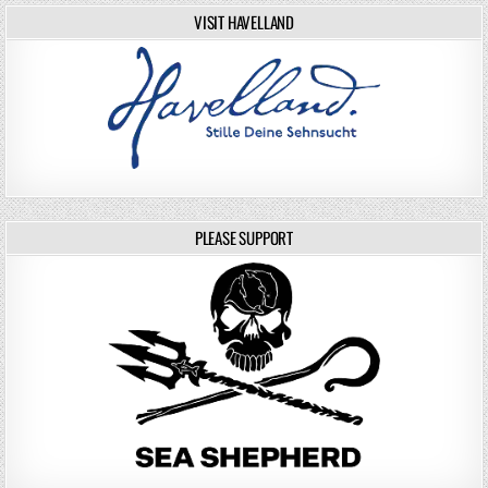
VISIT HAVELLAND
PLEASE SUPPORT