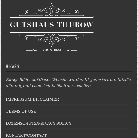
HINWEIS
Einige Bilder auf dieser Website wurden KI-generiert, um Inhalte
stimmig und visuell einheitlich darzustellen.
IMPRESSUM/DISCLAIMER
TERMS OF USE
DATENSCHUTZ/PRIVACY POLICY
KONTAKT/CONTACT