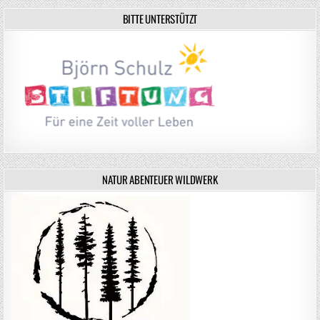
BITTE UNTERSTÜTZT
NATUR ABENTEUER WILDWERK