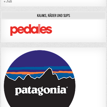
« Juli
KAJAKS, RÄDER UND SUPS