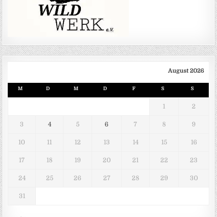
August 2026
M
D
M
D
F
S
S
1
2
3
4
5
6
7
8
9
10
11
12
13
14
15
16
17
18
19
20
21
22
23
24
25
26
27
28
29
30
31