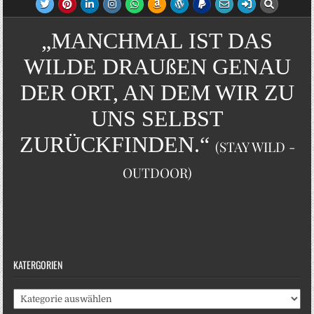
„MANCHMAL IST DAS
WILDE DRAUßEN GENAU
DER ORT, AN DEM WIR ZU
UNS SELBST
ZURÜCKFINDEN.“
(STAY WILD -
OUTDOOR)
KATERGORIEN
Katergorien