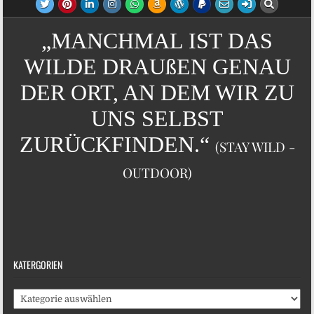
„MANCHMAL IST DAS
WILDE DRAUßEN GENAU
DER ORT, AN DEM WIR ZU
UNS SELBST
ZURÜCKFINDEN.“
(STAY WILD -
OUTDOOR)
KATERGORIEN
Katergorien