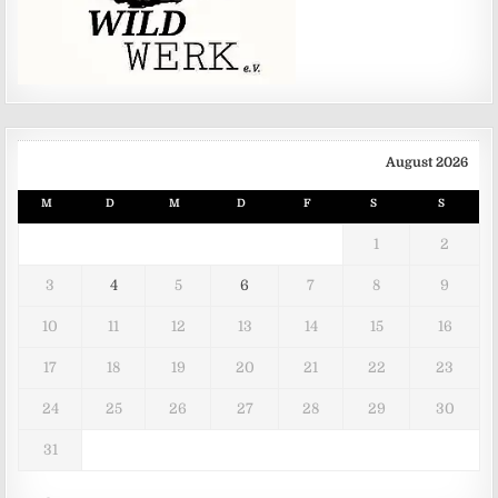
August 2026
M
D
M
D
F
S
S
1
2
3
4
5
6
7
8
9
10
11
12
13
14
15
16
17
18
19
20
21
22
23
24
25
26
27
28
29
30
31