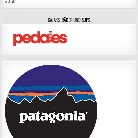
« Juli
KAJAKS, RÄDER UND SUPS