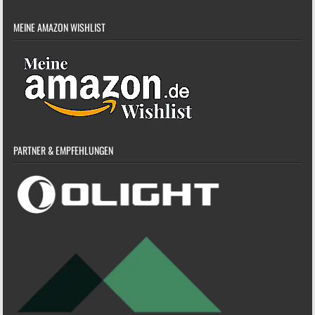
MEINE AMAZON WISHLIST
PARTNER & EMPFEHLUNGEN