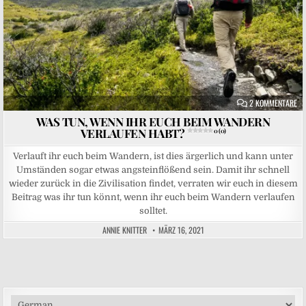
ZU
2 KOMMENTARE
WAS TUN, WENN IHR EUCH BEIM WANDERN
VERLAUFEN HABT?
0 (0)
Verlauft ihr euch beim Wandern, ist dies ärgerlich und kann unter
Umständen sogar etwas angsteinflößend sein. Damit ihr schnell
wieder zurück in die Zivilisation findet, verraten wir euch in diesem
Beitrag was ihr tun könnt, wenn ihr euch beim Wandern verlaufen
solltet.
ANNIE KNITTER
MÄRZ 16, 2021