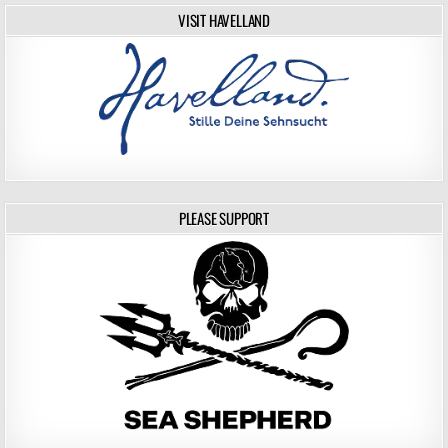
VISIT HAVELLAND
PLEASE SUPPORT