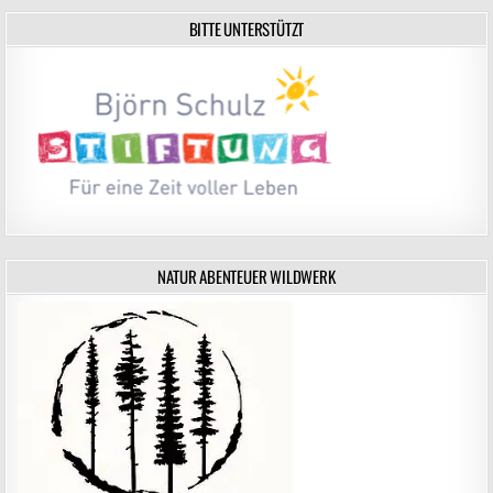
BITTE UNTERSTÜTZT
NATUR ABENTEUER WILDWERK