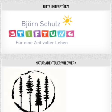
BITTE UNTERSTÜTZT
NATUR ABENTEUER WILDWERK