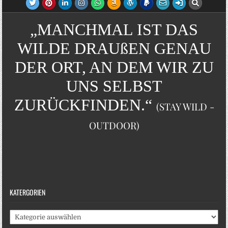
„MANCHMAL IST DAS
WILDE DRAUßEN GENAU
DER ORT, AN DEM WIR ZU
UNS SELBST
ZURÜCKFINDEN.“
(STAY WILD -
OUTDOOR)
KATERGORIEN
Katergorien