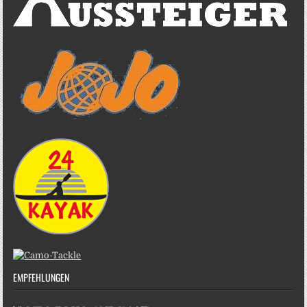
EMPFEHLUNGEN