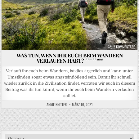
ZU
2 KOMMENTARE
WAS TUN, WENN IHR EUCH BEIM WANDERN
VERLAUFEN HABT?
0 (0)
Verlauft ihr euch beim Wandern, ist dies ärgerlich und kann unter
Umständen sogar etwas angsteinflößend sein. Damit ihr schnell
wieder zurück in die Zivilisation findet, verraten wir euch in diesem
Beitrag was ihr tun könnt, wenn ihr euch beim Wandern verlaufen
solltet.
ANNIE KNITTER
MÄRZ 16, 2021