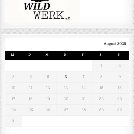
August 2026
M
D
M
D
F
S
S
1
2
3
4
5
6
7
8
9
10
11
12
13
14
15
16
17
18
19
20
21
22
23
24
25
26
27
28
29
30
31