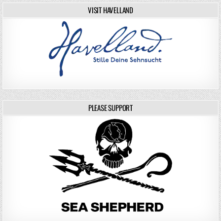
VISIT HAVELLAND
PLEASE SUPPORT