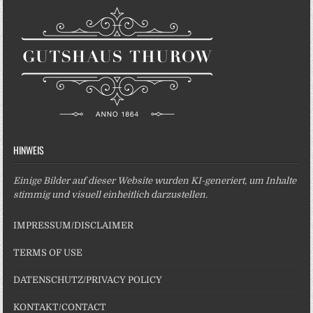
HINWEIS
Einige Bilder auf dieser Website wurden KI-generiert, um Inhalte
stimmig und visuell einheitlich darzustellen.
IMPRESSUM/DISCLAIMER
TERMS OF USE
DATENSCHUTZ/PRIVACY POLICY
KONTAKT/CONTACT