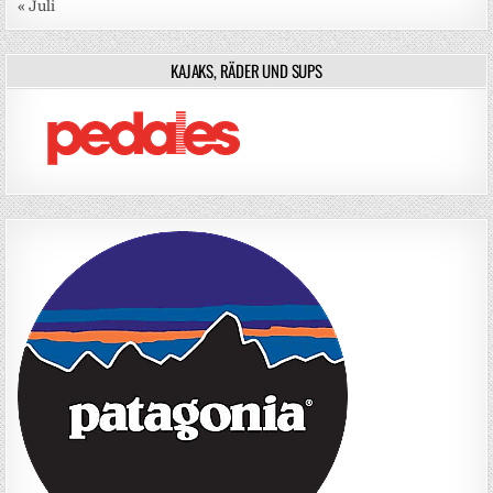
« Juli
KAJAKS, RÄDER UND SUPS