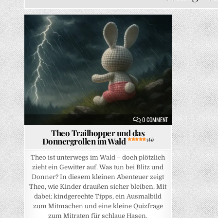
Posted in
ON THEO TRAILHOPPER
0 COMMENT
Theo Trailhopper und das
Donnergrollen im Wald
5 (4)
Theo ist unterwegs im Wald – doch plötzlich
zieht ein Gewitter auf. Was tun bei Blitz und
Donner? In diesem kleinen Abenteuer zeigt
Theo, wie Kinder draußen sicher bleiben. Mit
dabei: kindgerechte Tipps, ein Ausmalbild
zum Mitmachen und eine kleine Quizfrage
zum Mitraten für schlaue Hasen.