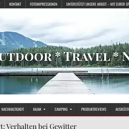
?
KONTAKT
FOTOIMPRESSIONEN
UNTERSTÜTZT UNSERE ARBEIT – MIT EURER S
NACHHALTIGKEIT
KAJAK
CAMPING
PRODUKTREVIEWS
AUSRÜST
t:
Verhalten bei Gewitter