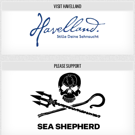
VISIT HAVELLAND
PLEASE SUPPORT