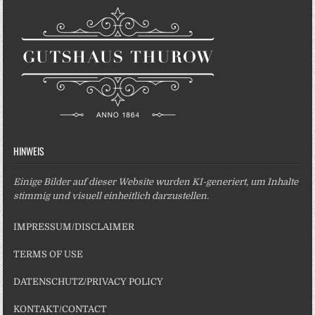
HINWEIS
Einige Bilder auf dieser Website wurden KI-generiert, um Inhalte
stimmig und visuell einheitlich darzustellen.
IMPRESSUM/DISCLAIMER
TERMS OF USE
DATENSCHUTZ/PRIVACY POLICY
KONTAKT/CONTACT