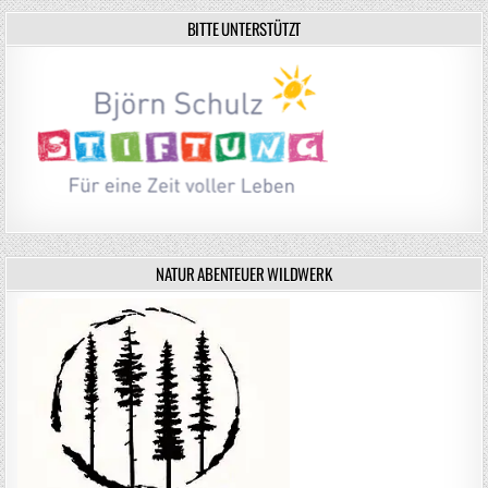
BITTE UNTERSTÜTZT
NATUR ABENTEUER WILDWERK