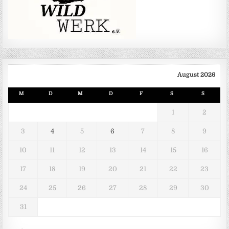
August 2026
M
D
M
D
F
S
S
1
2
3
4
5
6
7
8
9
10
11
12
13
14
15
16
17
18
19
20
21
22
23
24
25
26
27
28
29
30
31