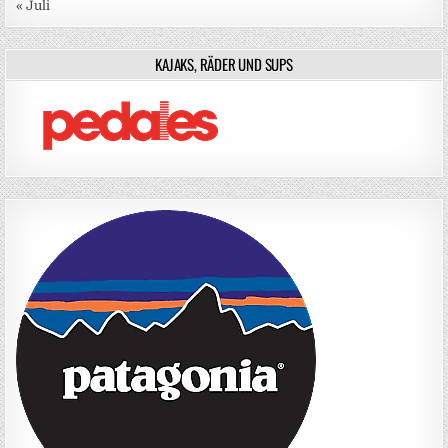
« Juli
KAJAKS, RÄDER UND SUPS