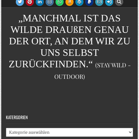
„MANCHMAL IST DAS
WILDE DRAUßEN GENAU
DER ORT, AN DEM WIR ZU
UNS SELBST
ZURÜCKFINDEN.“
(STAY WILD -
OUTDOOR)
KATERGORIEN
Katergorien