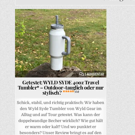
Posted in
ZU GETESTET: WYLD S
1 KOMMENTAR
Getestet: WYLD SYDE 40oz Travel
Tumbler* – Outdoor-tauglich oder nur
stylisch?
5 (2)
Schick, stabil, und richtig praktisch: Wir haben
den Wyld Syde Tumbler von Wyld Gear im
Alltag und auf Tour getestet. Was kann der
doppelwandige Becher wirklich? Wie gut hält
er warm oder kalt? Und wo punktet er
besonders? Unser Review bringt es auf den