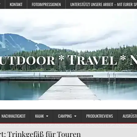
?
KONTAKT
FOTOIMPRESSIONEN
UNTERSTÜTZT UNSERE ARBEIT – MIT EURER S
NACHHALTIGKEIT
KAJAK
CAMPING
PRODUKTREVIEWS
AUSRÜST
t:
Trinkgefäß für Touren