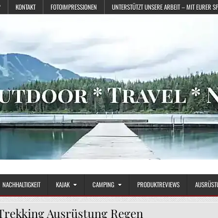
?
KONTAKT
FOTOIMPRESSIONEN
UNTERSTÜTZT UNSERE ARBEIT – MIT EURER S
NACHHALTIGKEIT
KAJAK
CAMPING
PRODUKTREVIEWS
AUSRÜST
Trekking Ausrüstung Regen