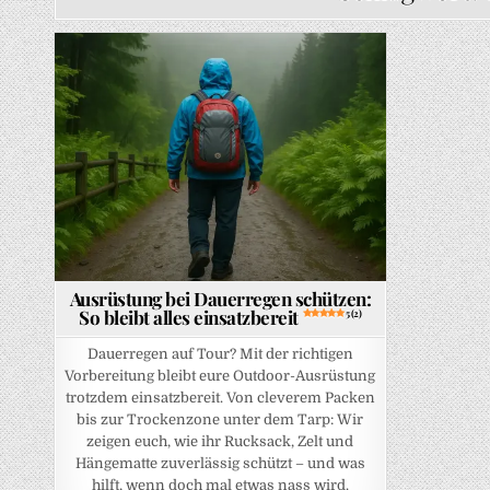
Posted in
Ausrüstung bei Dauerregen schützen:
So bleibt alles einsatzbereit
5 (2)
Dauerregen auf Tour? Mit der richtigen
Vorbereitung bleibt eure Outdoor-Ausrüstung
trotzdem einsatzbereit. Von cleverem Packen
bis zur Trockenzone unter dem Tarp: Wir
zeigen euch, wie ihr Rucksack, Zelt und
Hängematte zuverlässig schützt – und was
hilft, wenn doch mal etwas nass wird.