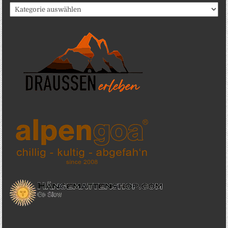
Katergorien