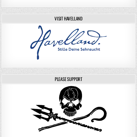
VISIT HAVELLAND
PLEASE SUPPORT