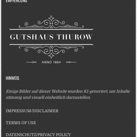
EMPFEHLUNG
HINWEIS
Einige Bilder auf dieser Website wurden KI-generiert, um Inhalte
stimmig und visuell einheitlich darzustellen.
IMPRESSUM/DISCLAIMER
TERMS OF USE
DATENSCHUTZ/PRIVACY POLICY