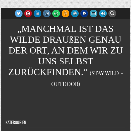
„MANCHMAL IST DAS
WILDE DRAUßEN GENAU
DER ORT, AN DEM WIR ZU
UNS SELBST
ZURÜCKFINDEN.“
(STAY WILD -
OUTDOOR)
KATERGORIEN