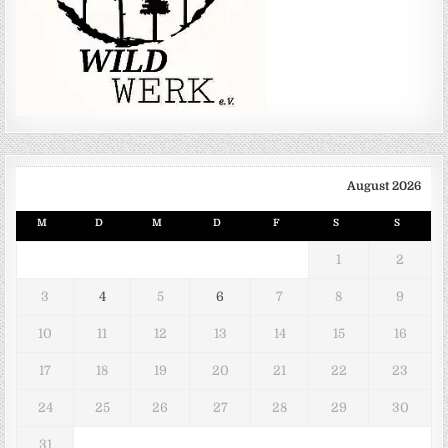
August 2026
M
D
M
D
F
S
S
1
2
3
4
5
6
7
8
9
10
11
12
13
14
15
16
17
18
19
20
21
22
23
24
25
26
27
28
29
30
31