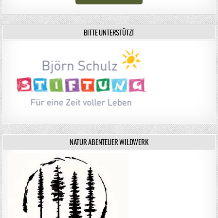
BITTE UNTERSTÜTZT
NATUR ABENTEUER WILDWERK